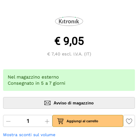
€ 9,05
€ 7,40
escl. I.V.A. (IT)
Nel magazzino esterno
Consegnato in 5 a 7 giorni
Avviso di magazzino
Aggiungi al carrello
Mostra sconti sul volume