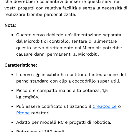
che dovrebbero consentirvi di inserire questi servi nei
vostri progetti con relativa facilità e senza la necessità di
realizzare trombe personalizzate.
Nota:
Questo servo richiede un'alimentazione separata
dal Micro:bit di controllo. Tentare di alimentare
questo servo direttamente dal Micro:bit potrebbe
causare danni permanenti al Micro:bit .
Caratteristiche:
Il servo agganciabile ha sostituito l'intestazione del
perno standard con clip a coccodrillo super utili.
Piccolo e compatto ma ad alta potenza,
1,5
kg.cm@6V
.
Può essere codificato utilizzando il
CreaCodice
o
Pitone
redattori
Adatto per modelli RC e progetti di robotica.
Rotazione di 360 gradi.