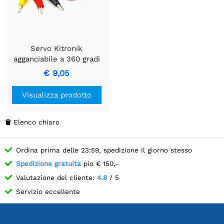
Servo Kitronik
agganciabile a 360 gradi
€ 9,05
Visualizza prodotto
Elenco chiaro

Ordina prima delle 23:59, spedizione il giorno stesso
Spedizione gratuita
pio € 150,-
Valutazione del cliente:
4.8
/ 5
Servizio eccellente