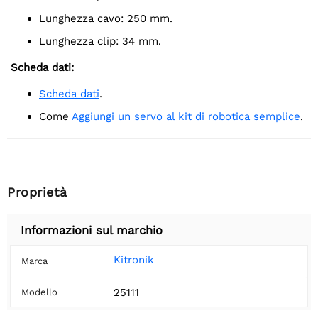
Lunghezza cavo: 250 mm.
Lunghezza clip: 34 mm.
Scheda dati:
Scheda dati
.
Come
Aggiungi un servo al kit di robotica semplice
.
Proprietà
Informazioni sul marchio
Kitronik
Marca
25111
Modello