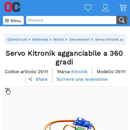

Menu
Opencircuit
Materiale
Motori
Servomotori
Servo Kitronik aggan
Servo Kitronik agganciabile a 360
gradi
Codice articolo
25111
Marca
Kitronik
Modello
25111
Scrivere una recensione
Share
