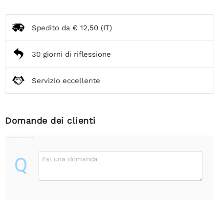
Spedito da
€ 12,50
(IT)
30 giorni di riflessione
Servizio eccellente
Domande dei clienti
Q
Fai una domanda