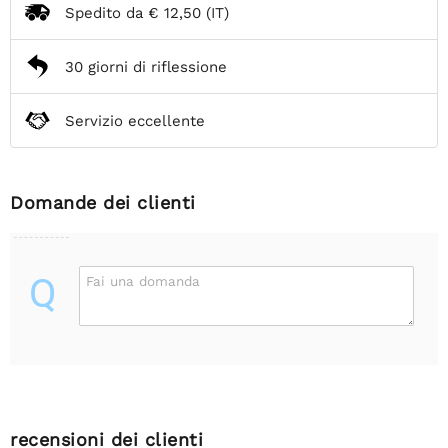
Spedito da
€ 12,50
(IT)
30 giorni di riflessione
Servizio eccellente
Domande dei clienti
Q
Fai una domanda
recensioni dei clienti