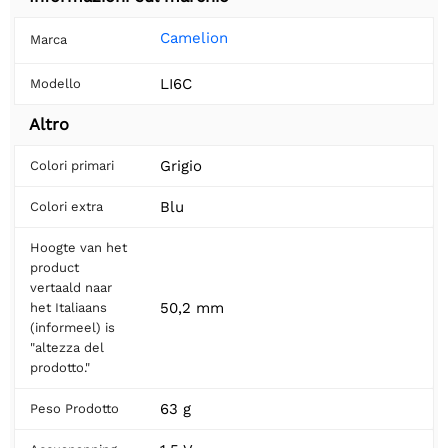
Camelion
Marca
LI6C
Modello
Altro
Grigio
Colori primari
Blu
Colori extra
Hoogte van het
product
vertaald naar
50,2 mm
het Italiaans
(informeel) is
"altezza del
prodotto."
63 g
Peso Prodotto