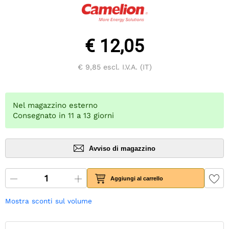
€ 12,05
€ 9,85
escl. I.V.A. (IT)
Nel magazzino esterno
Consegnato in 11 a 13 giorni
Avviso di magazzino
Aggiungi al carrello
Mostra sconti sul volume