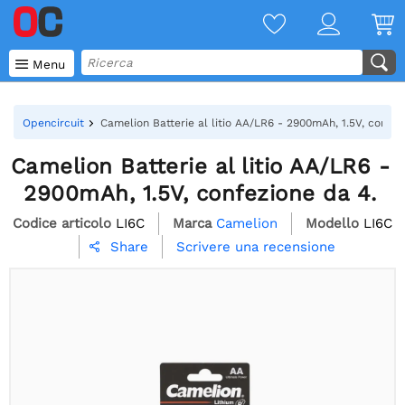

Menu
Opencircuit
Camelion Batterie al litio AA/LR6 - 2900mAh, 1.5V, confez
Camelion Batterie al litio AA/LR6 -
2900mAh, 1.5V, confezione da 4.
Codice articolo
LI6C
Marca
Camelion
Modello
LI6C
Scrivere una recensione
Share
