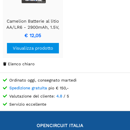
Camelion Batterie al litio
AA/LR6 - 2900mAh, 1.5V,
confezione da 4.
€ 12,05
Visualizza prodotto
Elenco chiaro

Ordinato oggi, consegnato martedì
Spedizione gratuita
pio € 150,-
Valutazione del cliente:
4.8
/ 5
Servizio eccellente
OPENCIRCUIT ITALIA