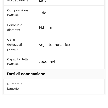
1,5 V
Accuspanning
Composizione
Litio
batteria
Eenheid di
14,1 mm
diametro
Colori
Argento metallico
dettagliati
primari
Capacità della
2900 mAh
batteria
Dati di connessione
Numero di
batterie