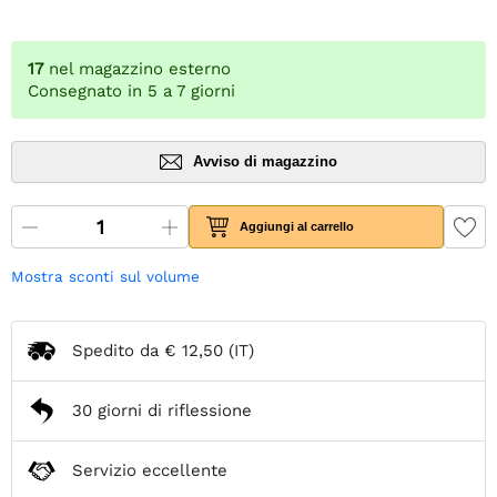
17
nel magazzino esterno
Consegnato in 5 a 7 giorni
Avviso di magazzino
Aggiungi al carrello
Mostra sconti sul volume
Spedito da
€ 12,50
(IT)
30 giorni di riflessione
Servizio eccellente