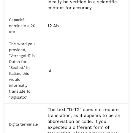
ideally be verified in a scientific
context for accuracy.
Capacità
12 Ah
nominale a 20
ore
The word you
provided,
"Verzegeld," is
Dutch for
"Sealed." In
sì
Italian, this
would
informally
translate to
"Sigillato."
The text "D-T2" does not require
translation, as it appears to be an
abbreviation or code. If you
Digita terminale
expected a different form of