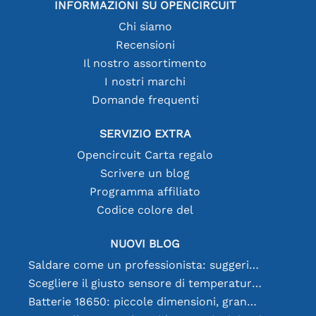
INFORMAZIONI SU OPENCIRCUIT
Chi siamo
Recensioni
Il nostro assortimento
I nostri marchi
Domande frequenti
SERVIZIO EXTRA
Opencircuit Carta regalo
Scrivere un blog
Programma affiliato
Codice colore del
NUOVI BLOG
Saldare come un professionista: suggerimenti per connessioni elettroniche perfette
Scegliere il giusto sensore di temperatura [youtube]
Batterie 18650: piccole dimensioni, grandi prestazioni