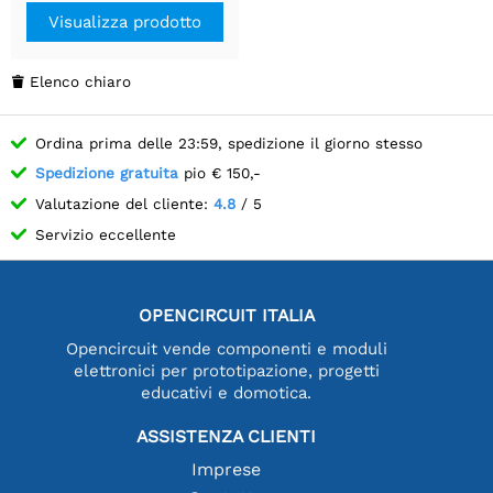
Visualizza prodotto
Elenco chiaro

Ordina prima delle 23:59, spedizione il giorno stesso
Spedizione gratuita
pio € 150,-
Valutazione del cliente:
4.8
/ 5
Servizio eccellente
OPENCIRCUIT ITALIA
Opencircuit vende componenti e moduli
elettronici per prototipazione, progetti
educativi e domotica.
ASSISTENZA CLIENTI
Imprese