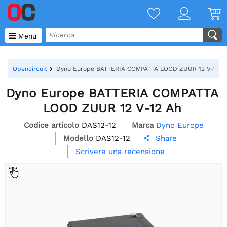

Menu
Opencircuit
Dyno Europe BATTERIA COMPATTA LOOD ZUUR 12 V-12 A
Dyno Europe BATTERIA COMPATTA
LOOD ZUUR 12 V-12 Ah
Codice articolo
DAS12-12
Marca
Dyno Europe
Modello
DAS12-12
Share

Scrivere una recensione