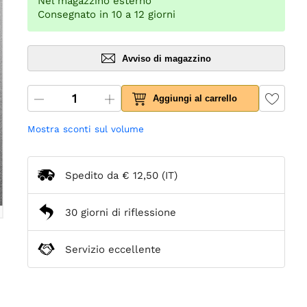
Nel magazzino esterno
Consegnato in 10 a 12 giorni
Avviso di magazzino
Aggiungi al carrello
Mostra sconti sul volume
Spedito da
€ 12,50
(IT)
30 giorni di riflessione
Servizio eccellente