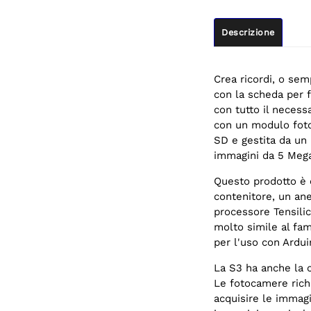
Descrizione
Crea ricordi, o se
con la scheda per 
con tutto il necess
con un modulo foto
SD e gestita da un
immagini da 5 Mega
Questo prodotto è 
contenitore, un an
processore Tensili
molto simile al fam
per l'uso con Ardui
La S3 ha anche la c
Le fotocamere rich
acquisire le immagi