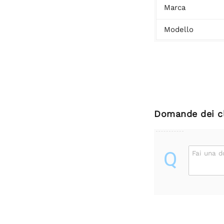
Marca
Modello
Domande dei cl
Q
Fai una 