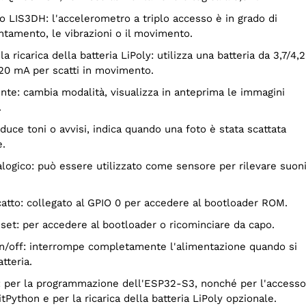
entamento, le vibrazioni o il movimento.
20 mA per scatti in movimento.
.
e.
scatto: collegato al GPIO 0 per accedere al bootloader ROM.
reset: per accedere al bootloader o ricominciare da capo.
atteria.
tPython e per la ricarica della batteria LiPoly opzionale.