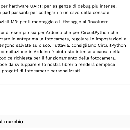
 ai pad passanti per collegarli a un cavo della console.
nziali M3: per il montaggio o il fissaggio all'involucro.
ce di esempio sia per Arduino che per CircuitPython che
zzare in anteprima la fotocamera, regolare le impostazioni e
engono salvate su disco. Tuttavia, consigliamo CircuitPython
compilazione in Arduino è piuttosto intenso a causa della
codice richiesta per il funzionamento della fotocamera.
oce da sviluppare e la nostra libreria renderà semplice
e progetti di fotocamere personalizzati.
ul marchio