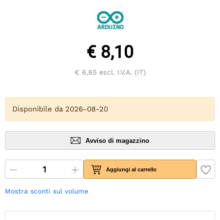
€ 8,10
€ 6,65
escl. I.V.A. (IT)
Disponibile da 2026-08-20
Avviso di magazzino
Aggiungi al carrello
Mostra sconti sul volume