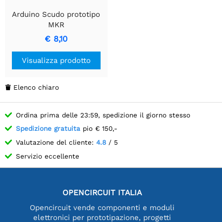
Arduino Scudo prototipo
MKR
€ 8,10
Visualizza prodotto
Elenco chiaro

Ordina prima delle 23:59, spedizione il giorno stesso
Spedizione gratuita
pio € 150,-
Valutazione del cliente:
4.8
/ 5
Servizio eccellente
OPENCIRCUIT ITALIA
Opencircuit vende componenti e moduli
elettronici per prototipazione, progetti