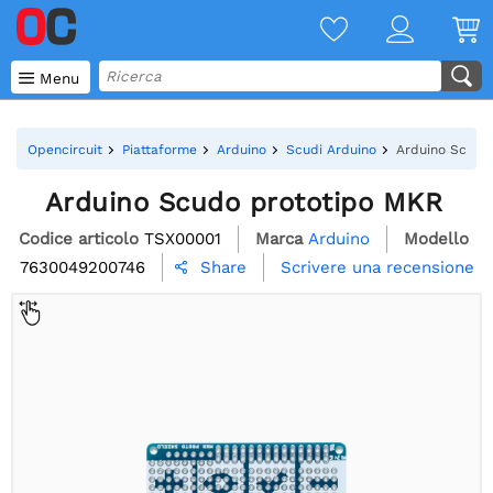

Menu
Opencircuit
Piattaforme
Arduino
Scudi Arduino
Arduino Scudo
Arduino Scudo prototipo MKR
Codice articolo
TSX00001
Marca
Arduino
Modello
7630049200746
Scrivere una recensione
Share
