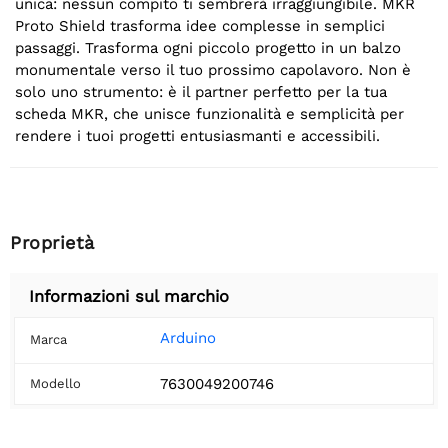
unica: nessun compito ti sembrerà irraggiungibile. MKR
Proto Shield trasforma idee complesse in semplici
passaggi. Trasforma ogni piccolo progetto in un balzo
monumentale verso il tuo prossimo capolavoro. Non è
solo uno strumento: è il partner perfetto per la tua
scheda MKR, che unisce funzionalità e semplicità per
rendere i tuoi progetti entusiasmanti e accessibili.
Proprietà
Informazioni sul marchio
Arduino
Marca
7630049200746
Modello