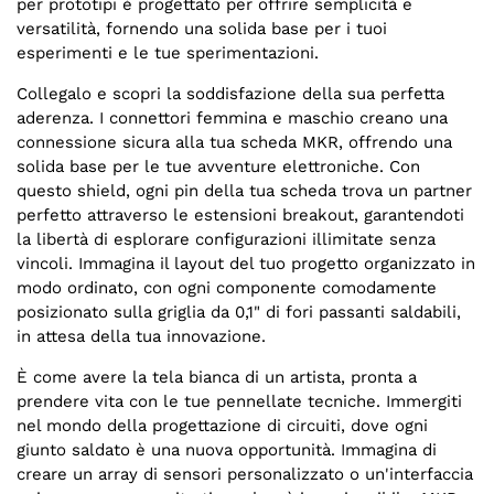
per prototipi è progettato per offrire semplicità e
versatilità, fornendo una solida base per i tuoi
esperimenti e le tue sperimentazioni.
Collegalo e scopri la soddisfazione della sua perfetta
aderenza. I connettori femmina e maschio creano una
connessione sicura alla tua scheda MKR, offrendo una
solida base per le tue avventure elettroniche. Con
questo shield, ogni pin della tua scheda trova un partner
perfetto attraverso le estensioni breakout, garantendoti
la libertà di esplorare configurazioni illimitate senza
vincoli. Immagina il layout del tuo progetto organizzato in
modo ordinato, con ogni componente comodamente
posizionato sulla griglia da 0,1" di fori passanti saldabili,
in attesa della tua innovazione.
È come avere la tela bianca di un artista, pronta a
prendere vita con le tue pennellate tecniche. Immergiti
nel mondo della progettazione di circuiti, dove ogni
giunto saldato è una nuova opportunità. Immagina di
creare un array di sensori personalizzato o un'interfaccia