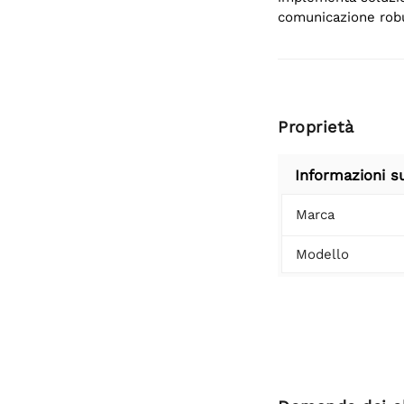
comunicazione robu
Proprietà
Informazioni s
Marca
Modello