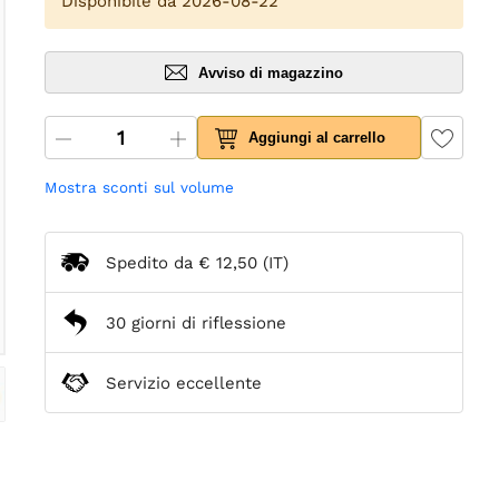
Disponibile da 2026-08-22
Avviso di magazzino
Aggiungi al carrello
Mostra sconti sul volume
Spedito da
€ 12,50
(IT)
30 giorni di riflessione
Servizio eccellente