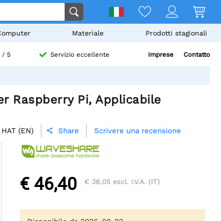
Computer
Materiale
Prodotti stagionali
Imprese
Contatto
/ 5
Servizio eccellente
 Raspberry Pi, Applicabile
 HAT (EN)
Scrivere una recensione
Share

€ 46,40
€ 38,05
escl. I.V.A. (IT)