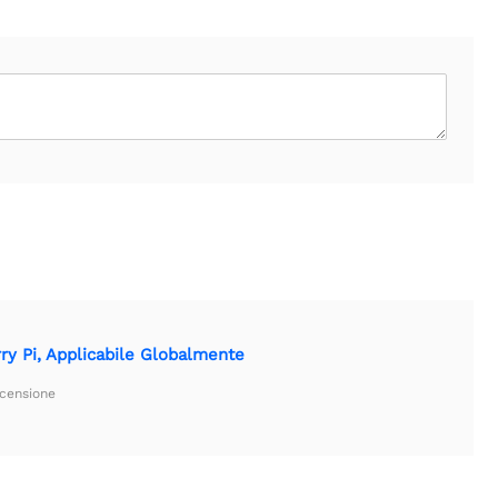
y Pi, Applicabile Globalmente
ecensione