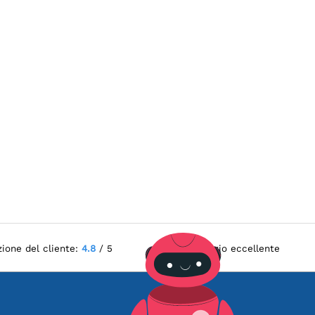
zione del cliente:
4.8
/ 5
Servizio eccellente