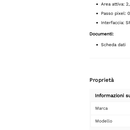
Area attiva: 
Passo pixel: 
Interfaccia: SPI
Documenti:
Scheda dati
Proprietà
Informazioni s
Marca
Modello