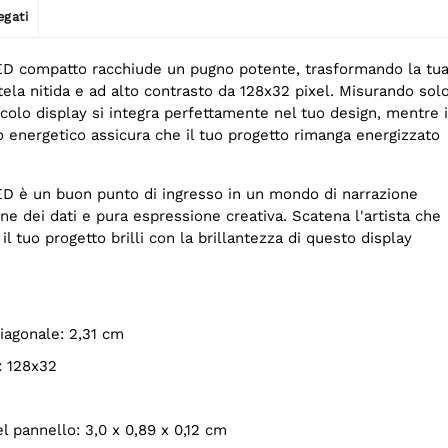
egati
D compatto racchiude un pugno potente, trasformando la tu
ela nitida e ad alto contrasto da 128x32 pixel. Misurando sol
colo display si integra perfettamente nel tuo design, mentre i
energetico assicura che il tuo progetto rimanga energizzato
D è un buon punto di ingresso in un mondo di narrazione
one dei dati e pura espressione creativa. Scatena l'artista che
 il tuo progetto brilli con la brillantezza di questo display
iagonale: 2,31 cm
: 128x32
el pannello: 3,0 x 0,89 x 0,12 cm