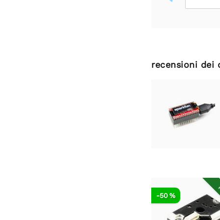
recensioni dei 
R
-50 %