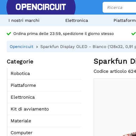
I nostri marchi
Elettronica
Piattaform
Ordina prima delle 23:59, spedizione il giorno stesso
Opencircuit
Sparkfun Display OLED - Bianco (128x32, 0,91 po
Sparkfun Di
Categorie
Codice articolo
62
Robotica
Piattaforme
Elettronica
Kit di avviamento
Materiale
Computer