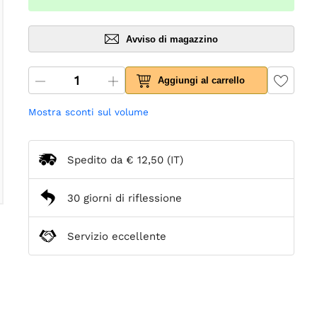
Avviso di magazzino
Aggiungi al carrello
Mostra sconti sul volume
Spedito da
€ 12,50
(IT)
30 giorni di riflessione
Servizio eccellente