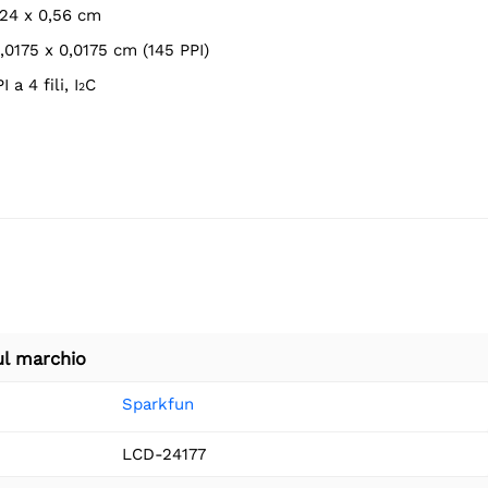
2,24 x 0,56 cm
0,0175 x 0,0175 cm (145 PPI)
 a 4 fili, I
C
2
ul marchio
Sparkfun
LCD-24177