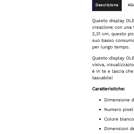
Descrizione
All
Questo display OLE
creazione con una t
2,31 cm, questo pic
suo basso consumo 
per lungo tempo.
Questo display OLE
visiva, visualizzazi
è in te e lascia che
tascabile!
Caratteristiche:
Dimensione d
Numero pixel
Colore bianco
Dimensioni d