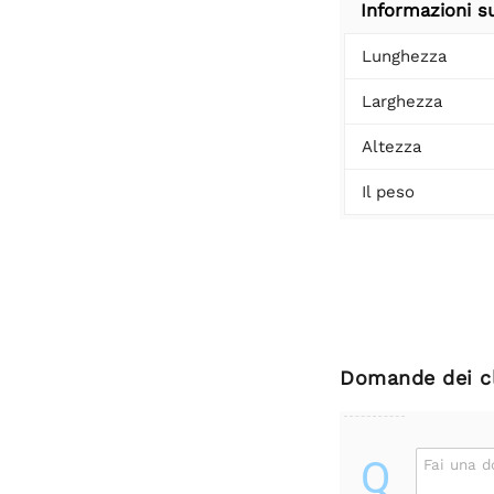
Informazioni su
Lunghezza
Larghezza
Altezza
Il peso
Domande dei cl
Q
Fai una 