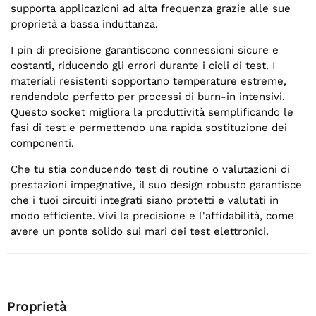
supporta applicazioni ad alta frequenza grazie alle sue
proprietà a bassa induttanza.
I pin di precisione garantiscono connessioni sicure e
costanti, riducendo gli errori durante i cicli di test. I
materiali resistenti sopportano temperature estreme,
rendendolo perfetto per processi di burn-in intensivi.
Questo socket migliora la produttività semplificando le
fasi di test e permettendo una rapida sostituzione dei
componenti.
Che tu stia conducendo test di routine o valutazioni di
prestazioni impegnative, il suo design robusto garantisce
che i tuoi circuiti integrati siano protetti e valutati in
modo efficiente. Vivi la precisione e l'affidabilità, come
avere un ponte solido sui mari dei test elettronici.
Proprietà