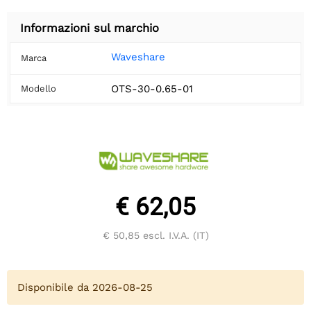
Informazioni sul marchio
Waveshare
Marca
OTS-30-0.65-01
Modello
€ 62,05
€ 50,85
escl. I.V.A. (IT)
Disponibile da 2026-08-25