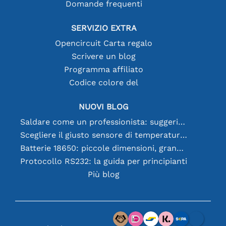
Domande frequenti
SERVIZIO EXTRA
Opencircuit Carta regalo
Scrivere un blog
Programma affiliato
Codice colore del
NUOVI BLOG
Saldare come un professionista: suggerimenti per connessioni elettroniche perfette
Scegliere il giusto sensore di temperatura [youtube]
Batterie 18650: piccole dimensioni, grandi prestazioni
Protocollo RS232: la guida per principianti
Più blog