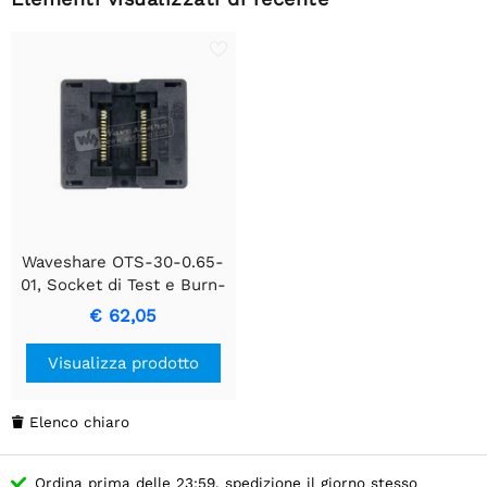
Waveshare OTS-30-0.65-
01, Socket di Test e Burn-
in
€ 62,05
Visualizza prodotto
Elenco chiaro

Ordina prima delle 23:59, spedizione il giorno stesso