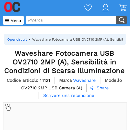

Menu
Opencircuit
Waveshare Fotocamera USB OV2710 2MP (A), Sensibilità in
Waveshare Fotocamera USB
OV2710 2MP (A), Sensibilità in
Condizioni di Scarsa Illuminazione
Codice articolo
14121
Marca
Waveshare
Modello
OV2710 2MP USB Camera (A)
Share

Scrivere una recensione