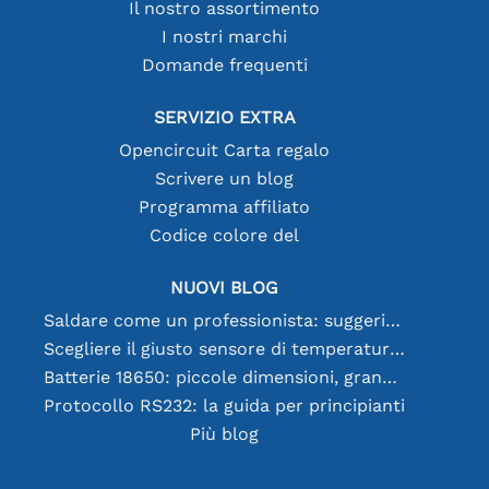
Il nostro assortimento
I nostri marchi
Domande frequenti
SERVIZIO EXTRA
Opencircuit Carta regalo
Scrivere un blog
Programma affiliato
Codice colore del
NUOVI BLOG
Saldare come un professionista: suggerimenti per connessioni elettroniche perfette
Scegliere il giusto sensore di temperatura [youtube]
Batterie 18650: piccole dimensioni, grandi prestazioni
Protocollo RS232: la guida per principianti
Più blog