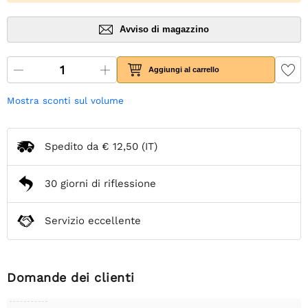
Avviso di magazzino
Aggiungi al carrello
Mostra sconti sul volume
Spedito da
€ 12,50
(IT)
30 giorni di riflessione
Servizio eccellente
Domande dei clienti