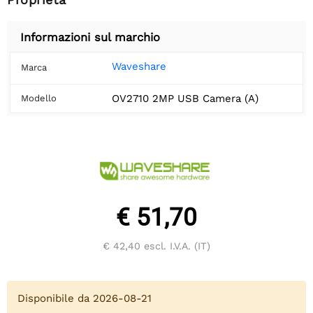
Informazioni sul marchio
Waveshare
Marca
OV2710 2MP USB Camera (A)
Modello
€ 51,70
€ 42,40
escl. I.V.A. (IT)
Disponibile da 2026-08-21