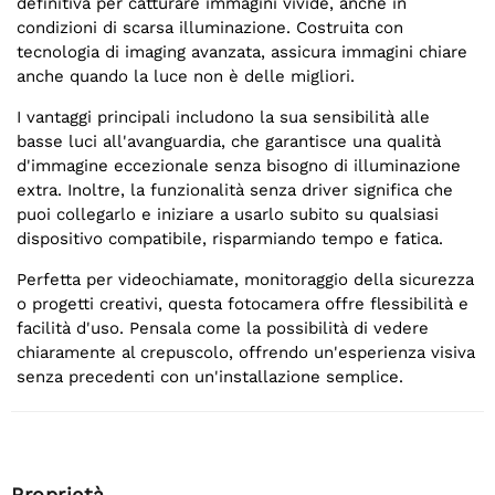
definitiva per catturare immagini vivide, anche in
condizioni di scarsa illuminazione. Costruita con
tecnologia di imaging avanzata, assicura immagini chiare
anche quando la luce non è delle migliori.
I vantaggi principali includono la sua sensibilità alle
basse luci all'avanguardia, che garantisce una qualità
d'immagine eccezionale senza bisogno di illuminazione
extra. Inoltre, la funzionalità senza driver significa che
puoi collegarlo e iniziare a usarlo subito su qualsiasi
dispositivo compatibile, risparmiando tempo e fatica.
Perfetta per videochiamate, monitoraggio della sicurezza
o progetti creativi, questa fotocamera offre flessibilità e
facilità d'uso. Pensala come la possibilità di vedere
chiaramente al crepuscolo, offrendo un'esperienza visiva
senza precedenti con un'installazione semplice.
Proprietà