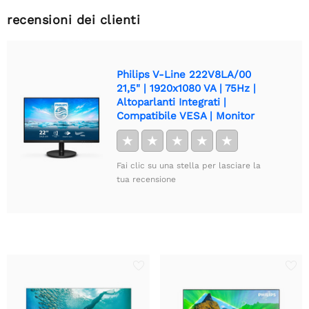
recensioni dei clienti
Philips V-Line 222V8LA/00
21,5" | 1920x1080 VA | 75Hz |
Altoparlanti Integrati |
Compatibile VESA | Monitor
★
★
★
★
★
Fai clic su una stella per lasciare la
tua recensione