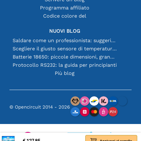
Programma affiliato
Codice colore del
NUOVI BLOG
Saldare come un professionista: suggerimenti per connessioni elettroniche perfette
Scegliere il giusto sensore di temperatura [youtube]
Batterie 18650: piccole dimensioni, grandi prestazioni
Protocollo RS232: la guida per principianti
Più blog
© Opencircuit 2014 - 2026