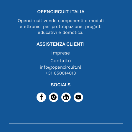
OPENCIRCUIT ITALIA
Opencircuit vende componenti e moduli
elettronici per prototipazione, progetti
educativi e domotica.
ASSISTENZA CLIENTI
Imprese
Contatto
info@opencircuit.nl
+31 850014013
SOCIALS