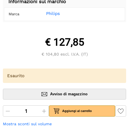
Informazioni sul marchio
Philips
Marca
€ 127,85
€ 104,80
escl. I.V.A. (IT)
Esaurito
Avviso di magazzino
Aggiungi al carrello
Mostra sconti sul volume