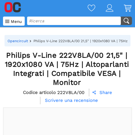

Menu
Opencircuit
Philips V-Line 222V8LA/00 21,5" | 1920x1080 VA | 75Hz | Al
Philips V-Line 222V8LA/00 21,5" |
1920x1080 VA | 75Hz | Altoparlanti
Integrati | Compatibile VESA |
Monitor
Codice articolo
222V8LA/00
Share

Scrivere una recensione