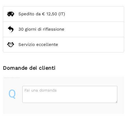
Spedito da
€ 12,50
(IT)
30 giorni di riflessione
Servizio eccellente
Domande dei clienti
Q
Fai una domanda