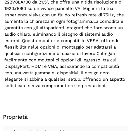
222V8LA/00 da 21,5", che offre una nitida risoluzione di
1920x1080 su un vivace pannello VA. Migliora la tua
esperienza visiva con un fluido refresh rate di 75Hz, che
aumenta la chiarezza in ogni fotogramma.La comodità è
garantita con gli altoparlanti integrati che forniscono un
audio chiaro, eliminando il bisogno di sistemi audio
esterni. Questo monitor è compatibile VESA, offrendo
flessibilità nelle opzioni di montaggio per adattarsi a
qualsiasi configurazione di spazio di lavoro.Collegati
facilmente con molteplici opzioni di ingresso, tra cui
DisplayPort, HDMI e VGA, assicurando la compatibilità
con una vasta gamma di dispositivi. Il design nero
elegante si abbina a qualsiasi setup, offrendo un aspetto
sofisticato senza compromettere le prestazioni.
Proprietà