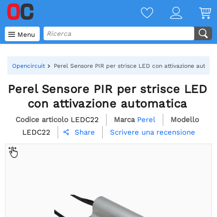

Menu
Opencircuit
Perel Sensore PIR per strisce LED con attivazione automa
Perel Sensore PIR per strisce LED
con attivazione automatica
Codice articolo
LEDC22
Marca
Perel
Modello
LEDC22
Scrivere una recensione
Share
