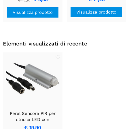
€ 12,10
Movimento & Design
Incassato
Visualizza prodotto
Visualizza prodotto
Elementi visualizzati di recente
Perel Sensore PIR per
strisce LED con
attivazione automatica
€ 19,90