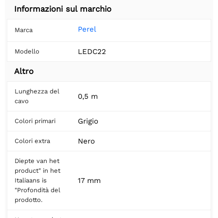
Informazioni sul marchio
Perel
Marca
LEDC22
Modello
Altro
Lunghezza del
0,5 m
cavo
Grigio
Colori primari
Nero
Colori extra
Diepte van het
product" in het
17 mm
Italiaans is
"Profondità del
prodotto.