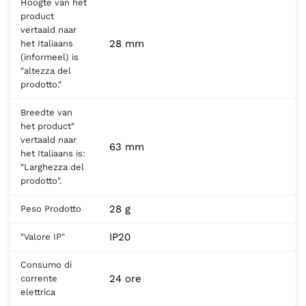
Hoogte van het
product
vertaald naar
28 mm
het Italiaans
(informeel) is
"altezza del
prodotto."
Breedte van
het product"
vertaald naar
63 mm
het Italiaans is:
"Larghezza del
prodotto".
28 g
Peso Prodotto
IP20
"Valore IP"
Consumo di
24 ore
corrente
elettrica