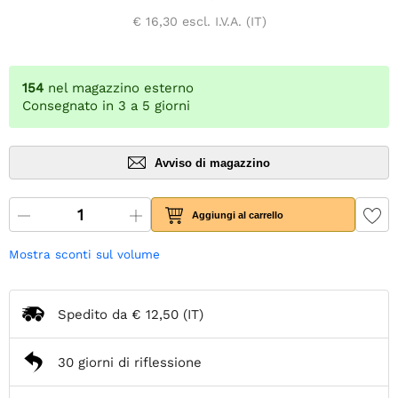
€ 16,30
escl. I.V.A. (IT)
154
nel magazzino esterno
Consegnato in 3 a 5 giorni
Avviso di magazzino
Aggiungi al carrello
Mostra sconti sul volume
Spedito da
€ 12,50
(IT)
30 giorni di riflessione