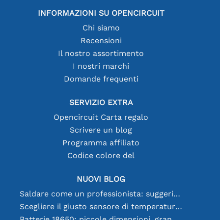
INFORMAZIONI SU OPENCIRCUIT
Chi siamo
Recensioni
Il nostro assortimento
I nostri marchi
Domande frequenti
SERVIZIO EXTRA
Opencircuit Carta regalo
Scrivere un blog
Programma affiliato
Codice colore del
NUOVI BLOG
Saldare come un professionista: suggerimenti per connessioni elettroniche perfette
Scegliere il giusto sensore di temperatura [youtube]
Batterie 18650: piccole dimensioni, grandi prestazioni