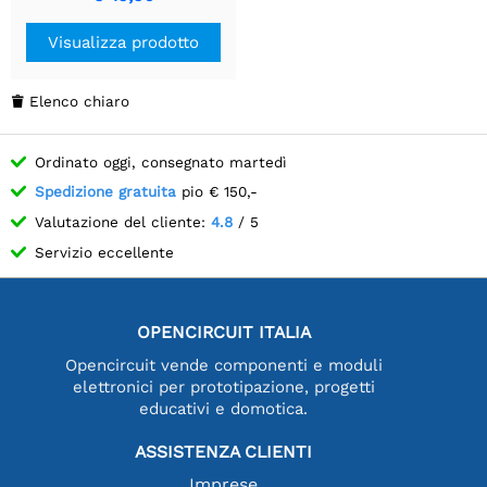
Visualizza prodotto
Elenco chiaro

Ordinato oggi, consegnato martedì
Spedizione gratuita
pio € 150,-
Valutazione del cliente:
4.8
/ 5
Servizio eccellente
OPENCIRCUIT ITALIA
Opencircuit vende componenti e moduli
elettronici per prototipazione, progetti
educativi e domotica.
ASSISTENZA CLIENTI
Imprese