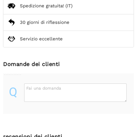
Spedizione gratuita!
(IT)
30 giorni di riflessione
Servizio eccellente
Domande dei clienti
Q
Fai una domanda
recensioni dei clienti