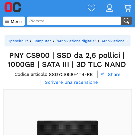

Menu
Opencircuit
Computer
"Archiviazione digitale"
Archiviazione SSD
PNY CS900 | SSD da 2,5 pollici |
1000GB | SATA III | 3D TLC NAND
Codice articolo
SSD7CS900-1TB-RB
Share

Scrivere una recensione