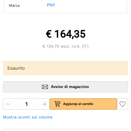
PNY
Marca
€ 164,35
€ 134,70
escl. I.V.A. (IT)
Esaurito
Avviso di magazzino
Aggiungi al carrello
Mostra sconti sul volume