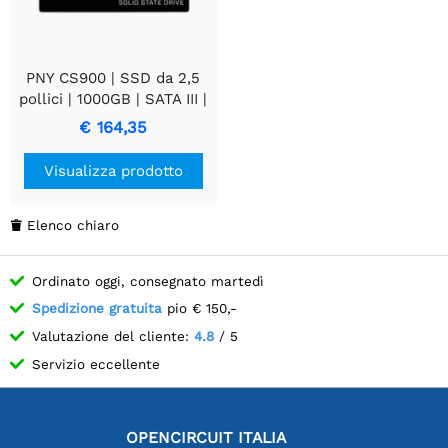
PNY CS900 | SSD da 2,5
pollici | 1000GB | SATA III |
3D TLC NAND
€ 164,35
Visualizza prodotto
Elenco chiaro

Ordinato oggi, consegnato martedì
Spedizione gratuita
pio € 150,-
Valutazione del cliente:
4.8
/ 5
Servizio eccellente
OPENCIRCUIT ITALIA