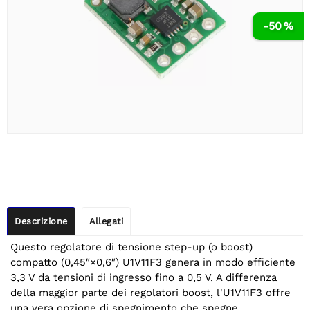
-50 %
Descrizione
Allegati
Questo regolatore di tensione step-up (o boost)
compatto (0,45″×0,6″) U1V11F3 genera in modo efficiente
3,3 V da tensioni di ingresso fino a 0,5 V. A differenza
della maggior parte dei regolatori boost, l'U1V11F3 offre
una vera opzione di spegnimento che spegne