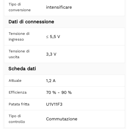
Tipo di
intensificare
conversione
Dati di connessione
Tensione di
≤ 5,5 V
ingresso
Tensione di
3,3 V
uscita
Scheda dati
1,2 A
Attuale
70 % - 90 %
Efficienza
U1V11F3
Patata fritta
Tipo di
Commutazione
controllo