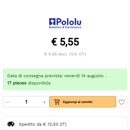
€ 5,55
€ 4,55
escl. I.V.A. (IT)
Data di consegna prevista: venerdì 14 augusto .
17
pieces
disponibile
Aggiungi al carrello
Spedito da
€ 12,50
(IT)