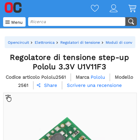

Menu
Opencircuit
Elettronica
Regolatori di tensione
Moduli di conversi
Regolatore di tensione step-up
Pololu 3.3V U1V11F3
Codice articolo
Pololu2561
Marca
Pololu
Modello
2561
Scrivere una recensione
Share
