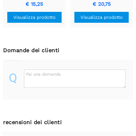
U1V11A
U1V11F5
€ 15,25
€ 20,75
Visualizza prodotto
Visualizza prodotto
Domande dei clienti
Q
Fai una domanda
recensioni dei clienti