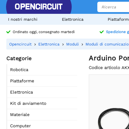
I nostri marchi
Elettronica
Piattaform
Ordinato oggi, consegnato martedì
Spedizione g
Opencircuit
Elettronica
Moduli
Moduli di comunicazi
Arduino Por
Categorie
Codice articolo
AK
Robotica
Piattaforme
Elettronica
Kit di avviamento
Materiale
Computer