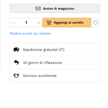
Avviso di magazzino
Aggiungi al carrello
Mostra sconti sul volume
Spedizione gratuita!
(IT)
30 giorni di riflessione
Servizio eccellente