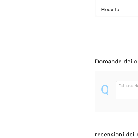
Modello
Domande dei cl
Q
Fai una 
recensioni dei 