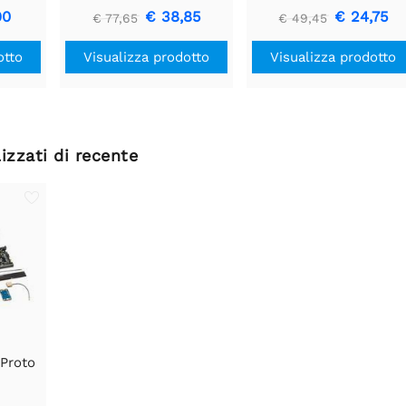
90
€ 38,85
€ 24,75
€ 77,65
€ 49,45
otto
Visualizza prodotto
Visualizza prodotto
izzati di recente
 Proto