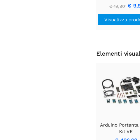
€ 9,
€ 19,80
Visualizza prod
Elementi visual
Arduino Portenta
Kit VE