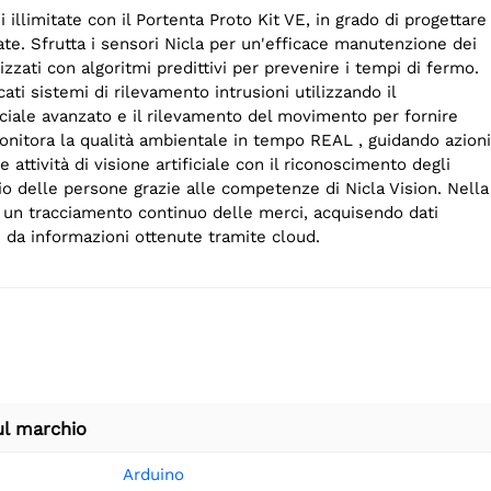
 illimitate con il Portenta Proto Kit VE, in grado di progettare
cate. Sfrutta i sensori Nicla per un'efficace manutenzione dei
izzati con algoritmi predittivi per prevenire i tempi di fermo.
ati sistemi di rilevamento intrusioni utilizzando il
ciale avanzato e il rilevamento del movimento per fornire
onitora la qualità ambientale in tempo REAL , guidando azioni
e attività di visione artificiale con il riconoscimento degli
gio delle persone grazie alle competenze di Nicla Vision. Nella
ci un tracciamento continuo delle merci, acquisendo dati
i da informazioni ottenute tramite cloud.
ul marchio
Arduino