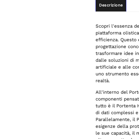
Descrizione
Scopri l'essenza de
piattaforma olistic
efficienza. Questo
progettazione conc
trasformare idee inn
dalle soluzioni di 
artificiale e alle 
uno strumento esse
realtà.
All'interno del Por
componenti pensati 
tutto è il Portenta
di dati complessi 
Parallelamente, il 
esigenze della prot
le sue capacità, il