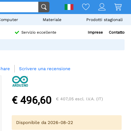
Computer
Materiale
Prodotti stagionali
Imprese
Contatto
Servizio eccellente
Scrivere una recensione
Share
€ 496,60
€ 407,05
escl. I.V.A. (IT)
Disponibile da 2026-08-22