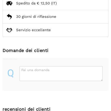
Spedito da
€ 12,50
(IT)
30 giorni di riflessione
Servizio eccellente
Domande dei clienti
Q
Fai una domanda
recensioni dei clienti