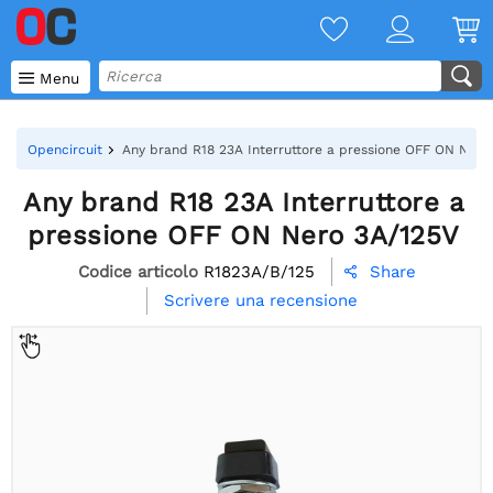

Menu
Opencircuit
Any brand R18 23A Interruttore a pressione OFF ON Nero
Any brand R18 23A Interruttore a
pressione OFF ON Nero 3A/125V
Codice articolo
R1823A/B/125
Share

Scrivere una recensione