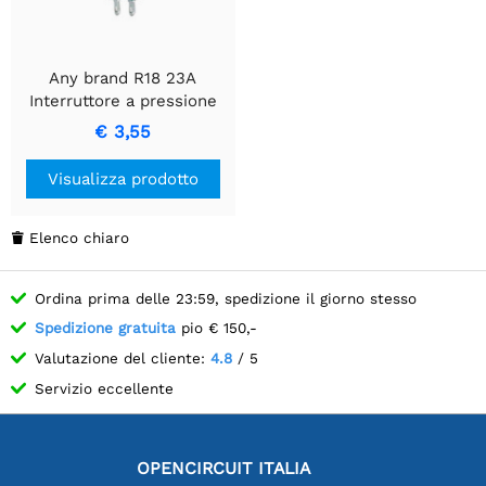
Any brand R18 23A
Interruttore a pressione
OFF ON Nero 3A/125V
€ 3,55
Visualizza prodotto
Elenco chiaro

Ordina prima delle 23:59, spedizione il giorno stesso
Spedizione gratuita
pio € 150,-
Valutazione del cliente:
4.8
/ 5
Servizio eccellente
OPENCIRCUIT ITALIA