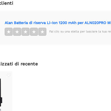
clienti
Alan Batteria di riserva Li-Ion 1200 mAh per ALN020PRO M
★
★
★
★
★
Fai clic su una stella per lasciare la tua r
izzati di recente