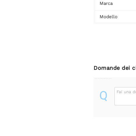
Marca
Modello
Domande dei cl
Q
Fai una 