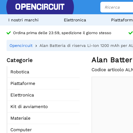
I nostri marchi
Elettronica
Piattaform
Ordina prima delle 23:59, spedizione il giorno stesso
Opencircuit
Alan Batteria di riserva Li-Ion 1200 mAh per
Alan Batte
Categorie
Codice articolo
AL
Robotica
Piattaforme
Elettronica
Kit di avviamento
Materiale
Computer