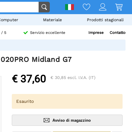
Computer
Materiale
Prodotti stagionali
Imprese
Contatto
/ 5
Servizio eccellente
LN020PRO Midland G7
€ 37,60
€ 30,85
escl. I.V.A. (IT)
Esaurito
Avviso di magazzino