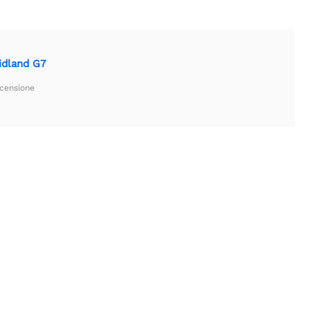
idland G7
ecensione