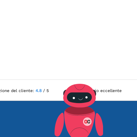
zione del cliente:
4.8
/ 5
Servizio eccellente