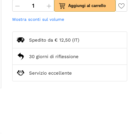
Aggiungi al carrello
Mostra sconti sul volume
Spedito da
€ 12,50
(IT)
30 giorni di riflessione
Servizio eccellente