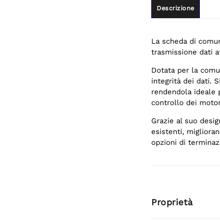
Descrizione
La scheda di comu
trasmissione dati a
Dotata per la comun
integrità dei dati. 
rendendola ideale p
controllo dei motor
Grazie al suo desig
esistenti, migliora
opzioni di terminaz
Proprietà