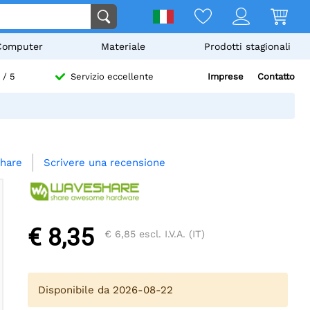
Computer
Materiale
Prodotti stagionali
Imprese
Contatto
/ 5
Servizio eccellente
Scrivere una recensione
hare
€ 8,35
€ 6,85
escl. I.V.A. (IT)
Disponibile da 2026-08-22