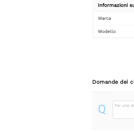
Informazioni s
Marca
Modello
Domande dei cl
Q
Fai una 