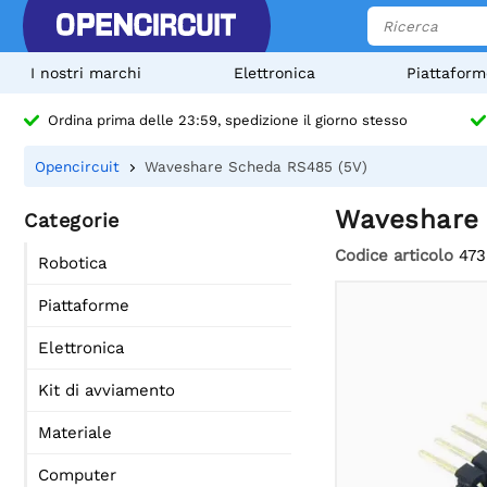
I nostri marchi
Elettronica
Piattaform
Ordina prima delle 23:59, spedizione il giorno stesso
Opencircuit
Waveshare Scheda RS485 (5V)
Waveshare 
Categorie
Codice articolo
473
Robotica
Piattaforme
Elettronica
Kit di avviamento
Materiale
Computer