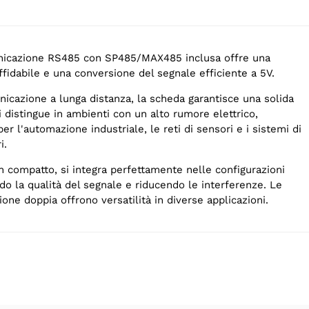
nicazione RS485 con SP485/MAX485 inclusa offre una
ffidabile e una conversione del segnale efficiente a 5V.
icazione a lunga distanza, la scheda garantisce una solida
Si distingue in ambienti con un alto rumore elettrico,
er l'automazione industriale, le reti di sensori e i sistemi di
i.
n compatto, si integra perfettamente nelle configurazioni
ndo la qualità del segnale e riducendo le interferenze. Le
ione doppia offrono versatilità in diverse applicazioni.