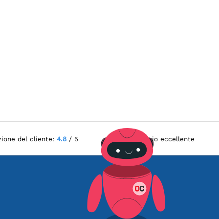
zione del cliente:
4.8
/ 5
Servizio eccellente