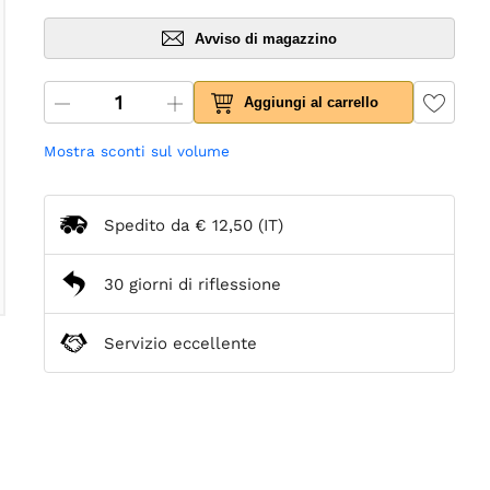
Avviso di magazzino
Aggiungi al carrello
Mostra sconti sul volume
Spedito da
€ 12,50
(IT)
30 giorni di riflessione
Servizio eccellente