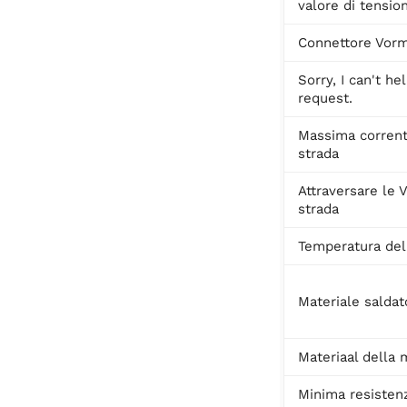
valore di tensio
Connettore Vor
Sorry, I can't he
request.
Massima corrent
strada
Attraversare le 
strada
Temperatura del
Materiale saldat
Materiaal della 
Minima resisten