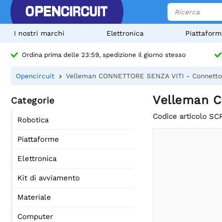
I nostri marchi
Elettronica
Piattaform
Ordina prima delle 23:59, spedizione il giorno stesso
Opencircuit
Velleman CONNETTORE SENZA VITI - Connettore
Velleman C
Categorie
Codice articolo
SC
Robotica
Piattaforme
Elettronica
Kit di avviamento
Materiale
Computer