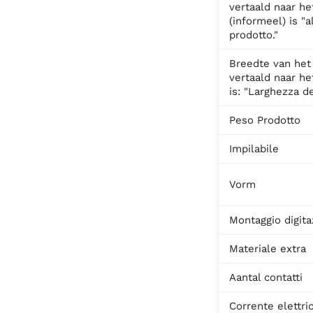
vertaald naar het
(informeel) is "a
prodotto."
Breedte van het
vertaald naar het
is: "Larghezza de
Peso Prodotto
Impilabile
Vorm
Montaggio digita
Materiale extra
Aantal contatti
Corrente elettri