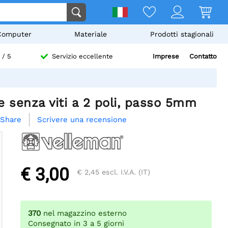
Computer
Materiale
Prodotti stagionali
Imprese
Contatto
/ 5
Servizio eccellente
senza viti a 2 poli, passo 5mm
Scrivere una recensione
Share
€ 3,00
€ 2,45
escl. I.V.A. (IT)
370
nel magazzino esterno
Consegnato in 3 a 5 giorni