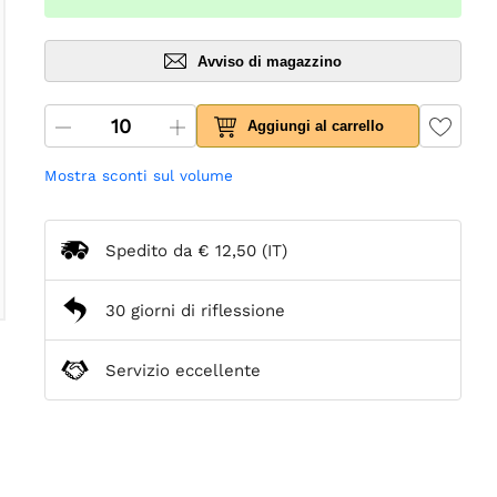
Avviso di magazzino
Aggiungi al carrello
Mostra sconti sul volume
Spedito da
€ 12,50
(IT)
30 giorni di riflessione
Servizio eccellente