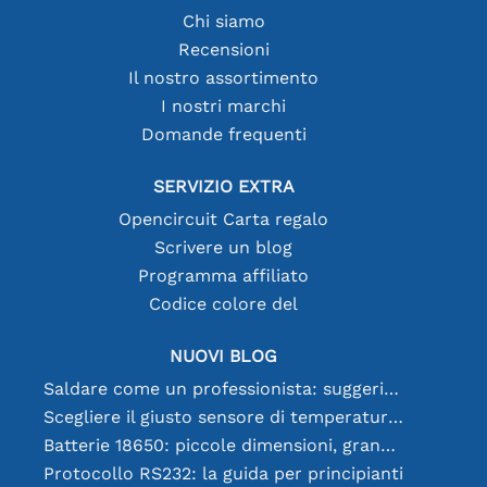
Chi siamo
Recensioni
Il nostro assortimento
I nostri marchi
Domande frequenti
SERVIZIO EXTRA
Opencircuit Carta regalo
Scrivere un blog
Programma affiliato
Codice colore del
NUOVI BLOG
Saldare come un professionista: suggerimenti per connessioni elettroniche perfette
Scegliere il giusto sensore di temperatura [youtube]
Batterie 18650: piccole dimensioni, grandi prestazioni
Protocollo RS232: la guida per principianti