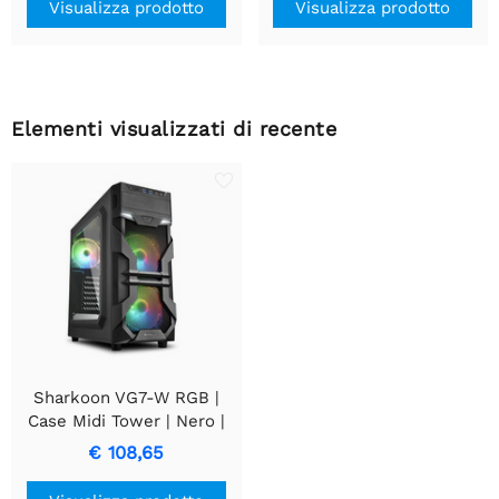
Visualizza prodotto
Visualizza prodotto
Elementi visualizzati di recente
Sharkoon VG7-W RGB |
Case Midi Tower | Nero |
Con illuminazione RGB e
€ 108,65
Pannello Laterale in
Acrilico