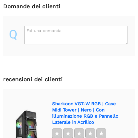
Domande dei clienti
Q
Fai una domanda
recensioni dei clienti
Sharkoon VG7-W RGB | Case
Midi Tower | Nero | Con
illuminazione RGB e Pannello
Laterale in Acrilico
★
★
★
★
★