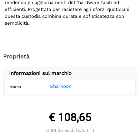
rendendo gli aggiornamenti dell'hardware facili ed
efficienti. Progettata per resistere agli sforzi quotidiani,
questa custodia combina durata e sofisticatezza con
semplicità.
Proprietà
Informazioni sul marchio
Sharkoon
Marca
€ 108,65
€ 89,05
escl. I.V.A. (IT)