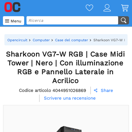

Menu
Opencircuit
Computer
Case del computer
Sharkoon VG7-W RGB | 
Sharkoon VG7-W RGB | Case Midi
Tower | Nero | Con illuminazione
RGB e Pannello Laterale in
Acrilico
Codice articolo
4044951026869
Share

Scrivere una recensione