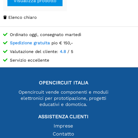
Visualizza prodotto
Elenco chiaro

Ordinato oggi, consegnato martedì
Spedizione gratuita
pio € 150,-
Valutazione del cliente:
4.8
/ 5
Servizio eccellente
OPENCIRCUIT ITALIA
Opencircuit vende componenti e moduli
elettronici per prototipazione, progetti
educativi e domotica.
ASSISTENZA CLIENTI
Imprese
Contatto