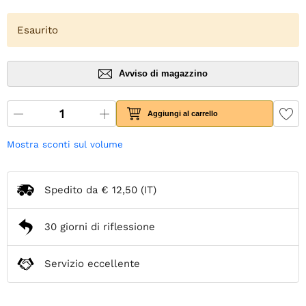
Esaurito
Avviso di magazzino
Aggiungi al carrello
Mostra sconti sul volume
Spedito da
€ 12,50
(IT)
30 giorni di riflessione
Servizio eccellente