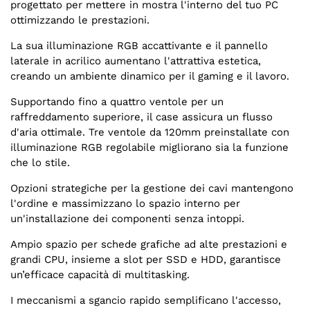
progettato per mettere in mostra l'interno del tuo PC
ottimizzando le prestazioni.
La sua illuminazione RGB accattivante e il pannello
laterale in acrilico aumentano l'attrattiva estetica,
creando un ambiente dinamico per il gaming e il lavoro.
Supportando fino a quattro ventole per un
raffreddamento superiore, il case assicura un flusso
d'aria ottimale. Tre ventole da 120mm preinstallate con
illuminazione RGB regolabile migliorano sia la funzione
che lo stile.
Opzioni strategiche per la gestione dei cavi mantengono
l'ordine e massimizzano lo spazio interno per
un'installazione dei componenti senza intoppi.
Ampio spazio per schede grafiche ad alte prestazioni e
grandi CPU, insieme a slot per SSD e HDD, garantisce
un’efficace capacità di multitasking.
I meccanismi a sgancio rapido semplificano l'accesso,