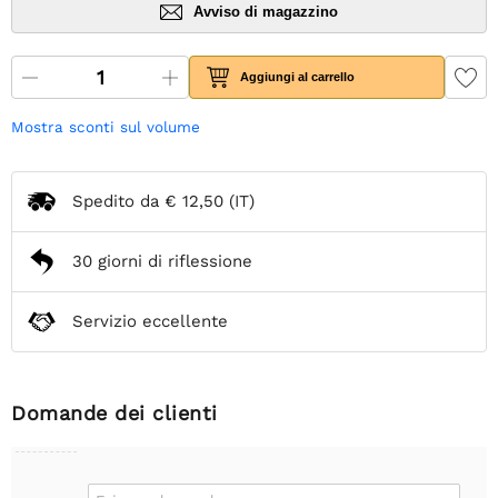
Avviso di magazzino
Aggiungi al carrello
Mostra sconti sul volume
Spedito da
€ 12,50
(IT)
30 giorni di riflessione
Servizio eccellente
Domande dei clienti