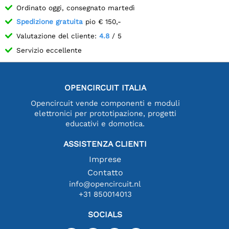
Ordinato oggi, consegnato martedì
Spedizione gratuita
pio € 150,-
Valutazione del cliente:
4.8
/ 5
Servizio eccellente
OPENCIRCUIT ITALIA
Opencircuit vende componenti e moduli
elettronici per prototipazione, progetti
educativi e domotica.
ASSISTENZA CLIENTI
Imprese
Contatto
info@opencircuit.nl
+31 850014013
SOCIALS