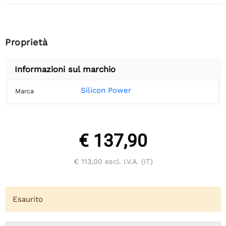
Proprietà
Informazioni sul marchio
Silicon Power
Marca
€ 137,90
€ 113,00
escl. I.V.A. (IT)
Esaurito