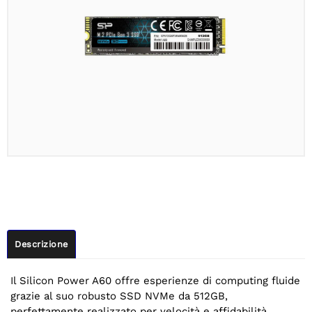
Descrizione
Il Silicon Power A60 offre esperienze di computing fluide
grazie al suo robusto SSD NVMe da 512GB,
perfettamente realizzato per velocità e affidabilità.