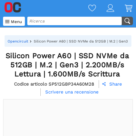

Menu
Opencircuit
Silicon Power A60 | SSD NVMe da 512GB | M.2 | Gen3 | 2.2
Silicon Power A60 | SSD NVMe da
512GB | M.2 | Gen3 | 2.200MB/s
Lettura | 1.600MB/s Scrittura
Codice articolo
SP512GBP34A60M28
Share

Scrivere una recensione