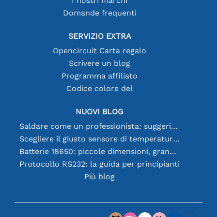
I nostri marchi
Domande frequenti
SERVIZIO EXTRA
Opencircuit Carta regalo
Scrivere un blog
Programma affiliato
Codice colore del
NUOVI BLOG
Saldare come un professionista: suggerimenti per connessioni elettroniche perfette
Scegliere il giusto sensore di temperatura [youtube]
Batterie 18650: piccole dimensioni, grandi prestazioni
Protocollo RS232: la guida per principianti
Più blog