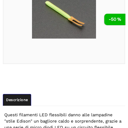
-50 %
Descrizione
Questi filamenti LED flessibili danno alle lampadine
"stile Edison" un bagliore caldo e sorprendente, grazie a
una serie di micro diodi LED su un circuito flessibile.