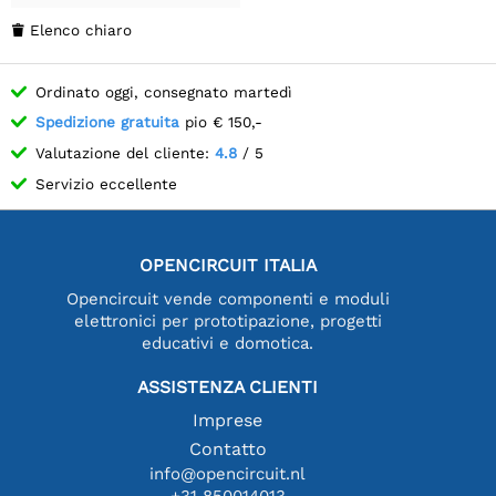
Elenco chiaro

Ordinato oggi, consegnato martedì
Spedizione gratuita
pio € 150,-
Valutazione del cliente:
4.8
/ 5
Servizio eccellente
OPENCIRCUIT ITALIA
Opencircuit vende componenti e moduli
elettronici per prototipazione, progetti
educativi e domotica.
ASSISTENZA CLIENTI
Imprese
Contatto
info@opencircuit.nl
+31 850014013