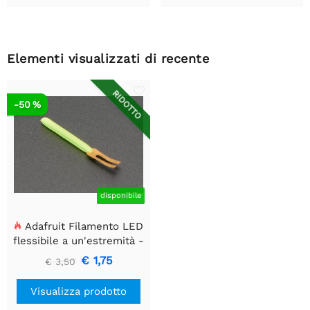
Elementi visualizzati di recente
RIDOTTO
-50 %
disponibile
Adafruit Filamento LED
flessibile a un'estremità -
3V lungo 25mm - Verde
€ 1,75
€ 3,50
Visualizza prodotto