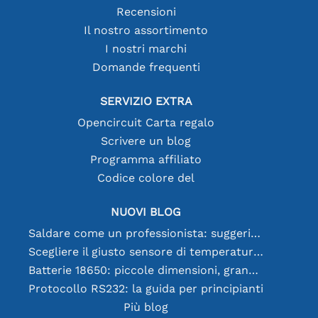
Recensioni
Il nostro assortimento
I nostri marchi
Domande frequenti
SERVIZIO EXTRA
Opencircuit Carta regalo
Scrivere un blog
Programma affiliato
Codice colore del
NUOVI BLOG
Saldare come un professionista: suggerimenti per connessioni elettroniche perfette
Scegliere il giusto sensore di temperatura [youtube]
Batterie 18650: piccole dimensioni, grandi prestazioni
Protocollo RS232: la guida per principianti
Più blog