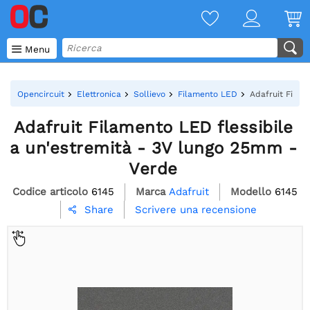

Menu
Opencircuit
Elettronica
Sollievo
Filamento LED
Adafruit Filam
Adafruit Filamento LED flessibile
a un'estremità - 3V lungo 25mm -
Verde
Codice articolo
6145
Marca
Adafruit
Modello
6145
Scrivere una recensione
Share
