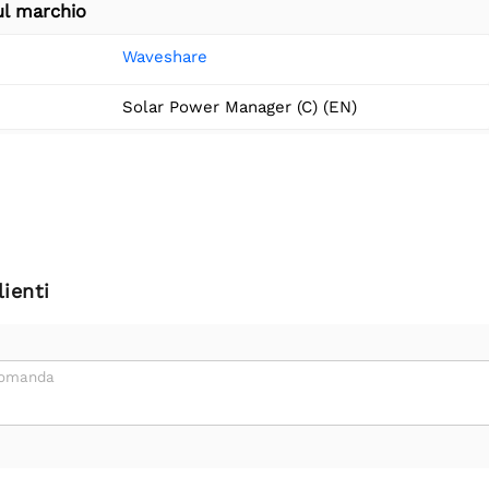
ul marchio
Waveshare
Solar Power Manager (C) (EN)
ienti
domanda