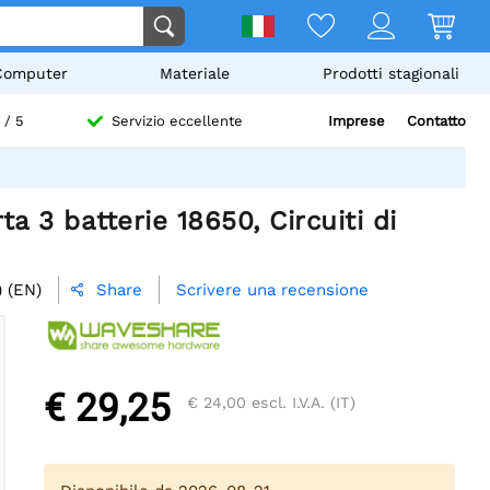
Computer
Materiale
Prodotti stagionali
Imprese
Contatto
/ 5
Servizio eccellente
a 3 batterie 18650, Circuiti di
 (EN)
Scrivere una recensione
Share

€ 29,25
€ 24,00
escl. I.V.A. (IT)