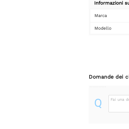
Informazioni s
Marca
Modello
Domande dei cl
Q
Fai una 