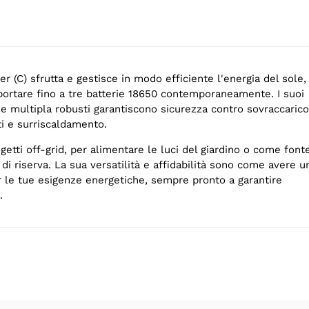
 (C) sfrutta e gestisce in modo efficiente l'energia del sole,
portare fino a tre batterie 18650 contemporaneamente. I suoi
one multipla robusti garantiscono sicurezza contro sovraccarico
iti e surriscaldamento.
ogetti off-grid, per alimentare le luci del giardino o come font
 di riserva. La sua versatilità e affidabilità sono come avere u
r le tue esigenze energetiche, sempre pronto a garantire
.