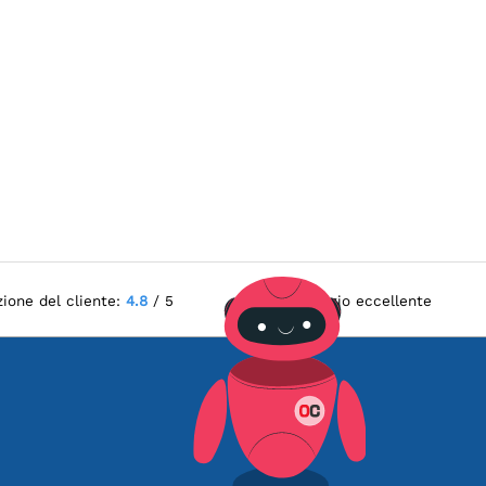
zione del cliente:
4.8
/ 5
Servizio eccellente