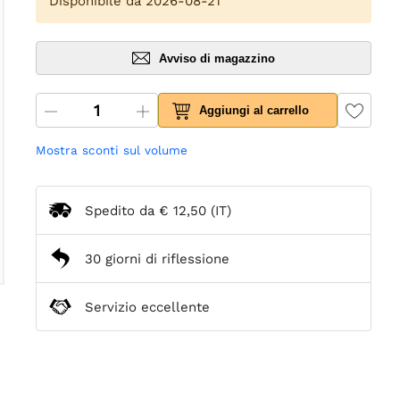
Disponibile da 2026-08-21
Avviso di magazzino
Aggiungi al carrello
Mostra sconti sul volume
Spedito da
€ 12,50
(IT)
30 giorni di riflessione
Servizio eccellente