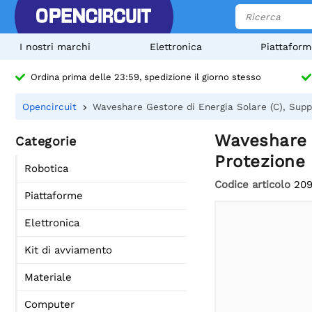
I nostri marchi
Elettronica
Piattaform
Ordina prima delle 23:59, spedizione il giorno stesso
Opencircuit
Waveshare Gestore di Energia Solare (C), Suppo
Waveshare G
Categorie
Protezione 
Robotica
Codice articolo
20
Piattaforme
Elettronica
Kit di avviamento
Materiale
Computer