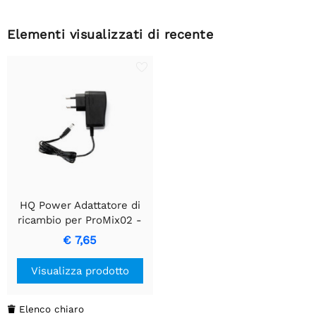
Elementi visualizzati di recente
HQ Power Adattatore di
ricambio per ProMix02 -
Conversione di potenza
€ 7,65
affidabile
Visualizza prodotto
Elenco chiaro
