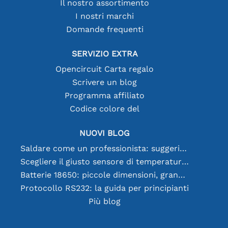
Il nostro assortimento
I nostri marchi
Domande frequenti
SERVIZIO EXTRA
Opencircuit Carta regalo
Scrivere un blog
Programma affiliato
Codice colore del
NUOVI BLOG
Saldare come un professionista: suggerimenti per connessioni elettroniche perfette
Scegliere il giusto sensore di temperatura [youtube]
Batterie 18650: piccole dimensioni, grandi prestazioni
Protocollo RS232: la guida per principianti
Più blog