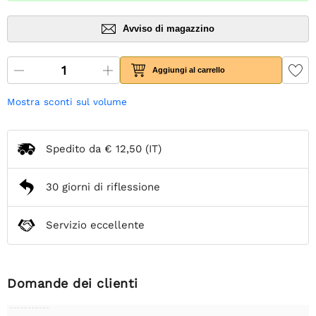
Avviso di magazzino
Aggiungi al carrello
Mostra sconti sul volume
Spedito da
€ 12,50
(IT)
30 giorni di riflessione
Servizio eccellente
Domande dei clienti