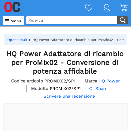

Menu
Opencircuit
HQ Power Adattatore di ricambio per ProMix02 - Conversi
HQ Power Adattatore di ricambio
per ProMix02 - Conversione di
potenza affidabile
Codice articolo
PROMIX02/SP1
Marca
HQ Power
Modello
PROMIX02/SP1
Share

Scrivere una recensione