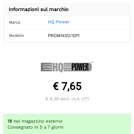
Informazioni sul marchio
HQ Power
Marca
PROMIX02/SP1
Modello
€ 7,65
€ 6,30
escl. I.V.A. (IT)
18
nel magazzino esterno
Consegnato in 5 a 7 giorni