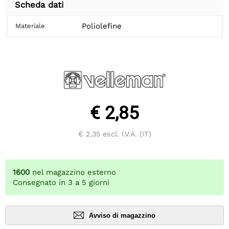
Scheda dati
Poliolefine
Materiale
€ 2,85
€ 2,35
escl. I.V.A. (IT)
1600
nel magazzino esterno
Consegnato in 3 a 5 giorni
Avviso di magazzino