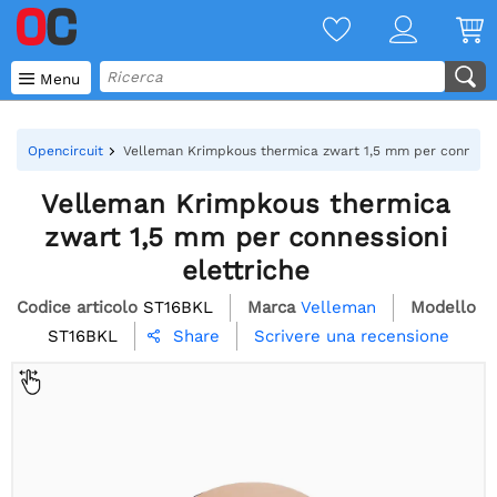

Menu
Opencircuit
Velleman Krimpkous thermica zwart 1,5 mm per connessio
Velleman Krimpkous thermica
zwart 1,5 mm per connessioni
elettriche
Codice articolo
ST16BKL
Marca
Velleman
Modello
ST16BKL
Scrivere una recensione
Share
