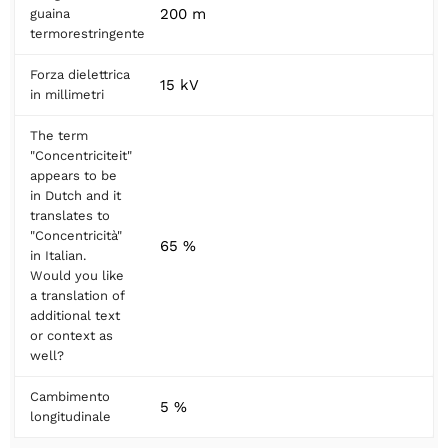
200 m
guaina
termorestringente
Forza dielettrica
15 kV
in millimetri
The term
"Concentriciteit"
appears to be
in Dutch and it
translates to
"Concentricità"
65 %
in Italian.
Would you like
a translation of
additional text
or context as
well?
Cambimento
5 %
longitudinale