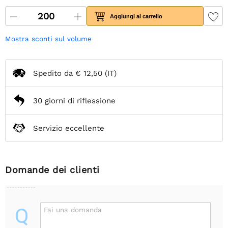
Aggiungi al carrello
Mostra sconti sul volume
Spedito da
€ 12,50
(IT)
30 giorni di riflessione
Servizio eccellente
Domande dei clienti
Q
Fai una domanda