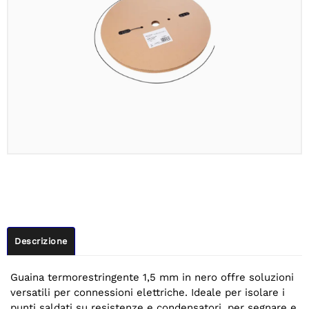
Descrizione
Guaina termorestringente 1,5 mm in nero offre soluzioni
versatili per connessioni elettriche. Ideale per isolare i
punti saldati su resistenze e condensatori, per segnare e