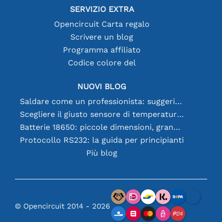
SERVIZIO EXTRA
Opencircuit Carta regalo
Scrivere un blog
Programma affiliato
Codice colore del
NUOVI BLOG
Saldare come un professionista: suggerimenti per connessioni elettroniche perfette
Scegliere il giusto sensore di temperatura [youtube]
Batterie 18650: piccole dimensioni, grandi prestazioni
Protocollo RS232: la guida per principianti
Più blog
© Opencircuit 2014 - 2026