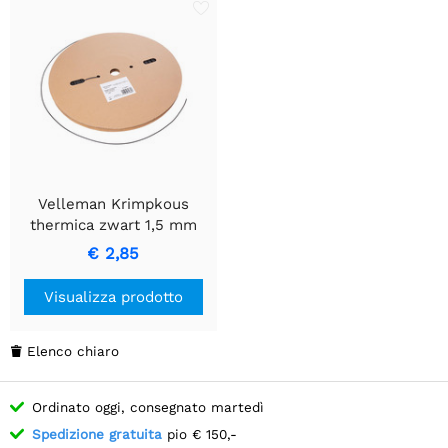
Velleman Krimpkous
thermica zwart 1,5 mm
per connessioni elettriche
€ 2,85
Visualizza prodotto
Elenco chiaro

Ordinato oggi, consegnato martedì
Spedizione gratuita
pio € 150,-