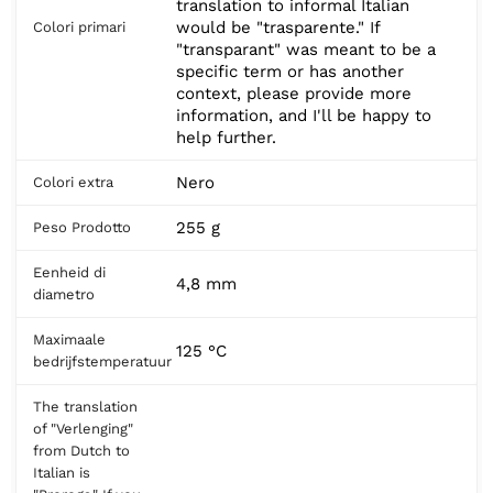
translation to informal Italian
would be "trasparente." If
Colori primari
"transparant" was meant to be a
specific term or has another
context, please provide more
information, and I'll be happy to
help further.
Nero
Colori extra
255 g
Peso Prodotto
Eenheid di
4,8 mm
diametro
Maximaale
125 °C
bedrijfstemperatuur
The translation
of "Verlenging"
from Dutch to
Italian is