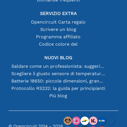
SERVIZIO EXTRA
Opencircuit Carta regalo
Scrivere un blog
Programma affiliato
Codice colore del
NUOVI BLOG
Saldare come un professionista: suggerimenti per connessioni elettroniche perfette
Scegliere il giusto sensore di temperatura [youtube]
Batterie 18650: piccole dimensioni, grandi prestazioni
Protocollo RS232: la guida per principianti
Più blog
© Opencircuit 2014 - 2026