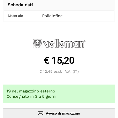
Scheda dati
Poliolefine
Materiale
€ 15,20
€ 12,45
escl. I.V.A. (IT)
19
nel magazzino esterno
Consegnato in 3 a 5 giorni
Avviso di magazzino