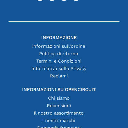
INFORMAZIONE
informazioni sull'ordine
Politica di ritorno
Termini e Condizioni
Informativa sulla Privacy
Reclami
INFORMAZIONI SU OPENCIRCUIT
Chi siamo
Recensioni
Il nostro assortimento
I nostri marchi
Domande frequenti