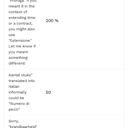
"Proroga." If you
meant it in the
context of
extending time
200 %
or a contract,
you might also
use
"Estensione."
Let me know if
you meant
something
different!
Aantal stuks”
translated into
Italian
50
informally
could be
“Numero di
pezzi.”
Sorry,
"brandbaarheid"