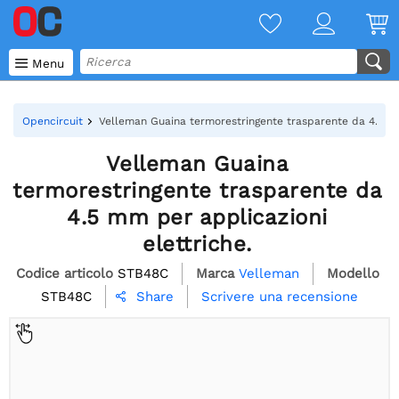

Menu
Opencircuit
Velleman Guaina termorestringente trasparente da 4.5 mm
Velleman Guaina
termorestringente trasparente da
4.5 mm per applicazioni
elettriche.
Codice articolo
STB48C
Marca
Velleman
Modello
STB48C
Scrivere una recensione
Share
