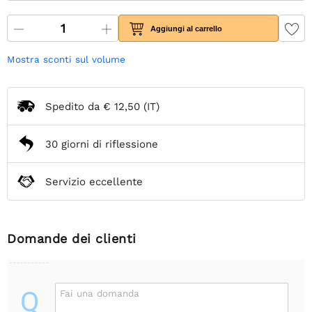
Aggiungi al carrello
Mostra sconti sul volume
Spedito da
€ 12,50
(IT)
30 giorni di riflessione
Servizio eccellente
Domande dei clienti
Q
Fai una domanda