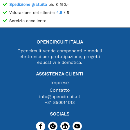
Spedizione gratuita
pio € 150,-
Valutazione del cliente:
4.8
/ 5
Servizio eccellente
OPENCIRCUIT ITALIA
Opencircuit vende componenti e moduli
elettronici per prototipazione, progetti
educativi e domotica.
ASSISTENZA CLIENTI
Imprese
Contatto
info@opencircuit.nl
+31 850014013
SOCIALS