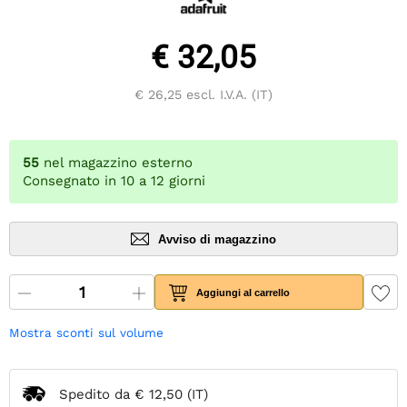
€ 32,05
€ 26,25
escl. I.V.A. (IT)
55
nel magazzino esterno
Consegnato in 10 a 12 giorni
Avviso di magazzino
Aggiungi al carrello
Mostra sconti sul volume
Spedito da
€ 12,50
(IT)