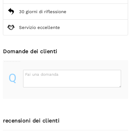
30 giorni di riflessione
Servizio eccellente
Domande dei clienti
Q
Fai una domanda
recensioni dei clienti