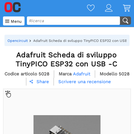

Menu
Opencircuit
Adafruit Scheda di sviluppo TinyPICO ESP32 con USB -C
Adafruit Scheda di sviluppo
TinyPICO ESP32 con USB -C
Codice articolo
5028
Marca
Adafruit
Modello
5028
Scrivere una recensione
Share
