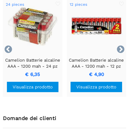
24 pieces
12 pieces


Camelion Batterie alcaline
Camelion Batterie alcaline
AAA - 1200 mah - 24 pz
AAA - 1200 mah - 12 pz
€ 6,35
€ 4,90
Visualizza prodotto
Visualizza prodotto
Domande dei clienti