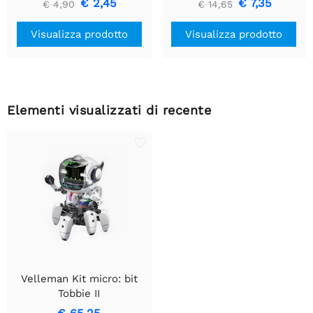
€ 2,45
€ 7,35
€ 4,90
€ 14,65
Visualizza prodotto
Visualizza prodotto
Elementi visualizzati di recente
Velleman Kit micro: bit
Tobbie II