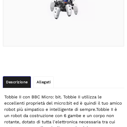
Descrizione
Allegati
Tobbie II con BBC Micro: bit. Tobbie II utilizza le
eccellenti proprietà del micro:bit ed è quindi il tuo amico
robot più simpatico e intelligente di sempre.Tobbie II è
un robot da costruzione con 6 gambe e un corpo non
rotante, dotato di tutta l'elettronica necessaria tra cui