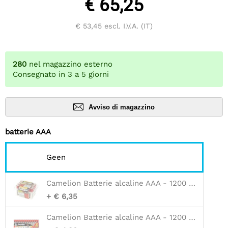
€ 65,25
€ 53,45
escl. I.V.A. (IT)
280
nel magazzino esterno
Consegnato in 3 a 5 giorni
Avviso di magazzino
batterie AAA
Geen
Camelion Batterie alcaline AAA - 1200 mah - 24 pz
+ € 6,35
Camelion Batterie alcaline AAA - 1200 mah - 12 pz