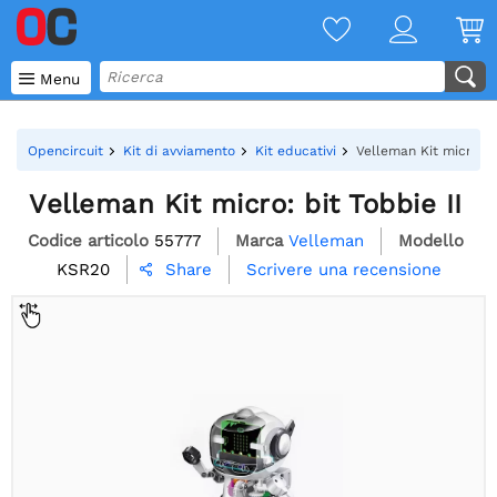

Menu
Opencircuit
Kit di avviamento
Kit educativi
Velleman Kit micro: bi
Velleman Kit micro: bit Tobbie II
Codice articolo
55777
Marca
Velleman
Modello
KSR20
Scrivere una recensione
Share
