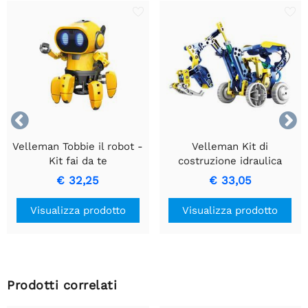


Velleman Tobbie il robot -
Velleman Kit di
Kit fai da te
costruzione idraulica
solare 12 in 1
€ 32,25
€ 33,05
Visualizza prodotto
Visualizza prodotto
Prodotti correlati