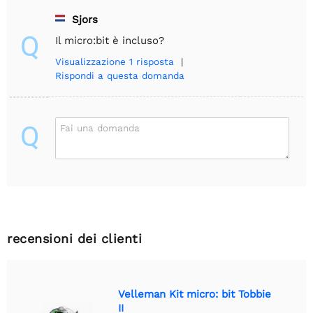
Sjors
Q
Il micro:bit è incluso?
Visualizzazione
1 risposta
|
Rispondi a questa domanda
Q
Fai una domanda
recensioni dei clienti
Velleman Kit micro: bit Tobbie
II