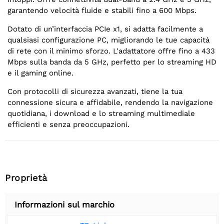
garantendo velocità fluide e stabili fino a 600 Mbps.
Dotato di un’interfaccia PCIe x1, si adatta facilmente a
qualsiasi configurazione PC, migliorando le tue capacità
di rete con il minimo sforzo. L'adattatore offre fino a 433
Mbps sulla banda da 5 GHz, perfetto per lo streaming HD
e il gaming online.
Con protocolli di sicurezza avanzati, tiene la tua
connessione sicura e affidabile, rendendo la navigazione
quotidiana, i download e lo streaming multimediale
efficienti e senza preoccupazioni.
Proprietà
Informazioni sul marchio