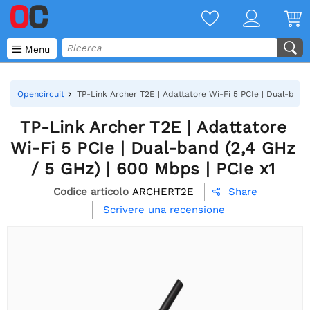

Menu
Opencircuit
TP-Link Archer T2E | Adattatore Wi-Fi 5 PCIe | Dual-band 
TP-Link Archer T2E | Adattatore
Wi-Fi 5 PCIe | Dual-band (2,4 GHz
/ 5 GHz) | 600 Mbps | PCIe x1
Codice articolo
ARCHERT2E
Share

Scrivere una recensione