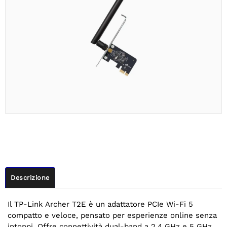
Descrizione
Il TP-Link Archer T2E è un adattatore PCIe Wi-Fi 5
compatto e veloce, pensato per esperienze online senza
intoppi. Offre connettività dual-band a 2.4 GHz e 5 GHz,