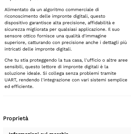
Alimentato da un algoritmo commerciale di
riconoscimento delle impronte digitali, questo
dispositivo garantisce alta precisione, affidabilità e
sicurezza migliorata per qualsiasi applicazione. Il suo
sensore ottico fornisce una qualità d'immagine
superiore, catturando con precisione anche i dettagli più
intricati delle impronte digitali.
Che tu stia proteggendo la tua casa, l'ufficio o altre aree
sensibili, questo lettore di impronte digitali è la
soluzione ideale. Si collega senza problemi tramite
UART, rendendo l'integrazione con vari sistemi semplice
ed efficiente.
Proprietà