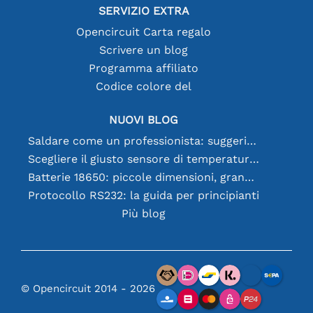
SERVIZIO EXTRA
Opencircuit Carta regalo
Scrivere un blog
Programma affiliato
Codice colore del
NUOVI BLOG
Saldare come un professionista: suggerimenti per connessioni elettroniche perfette
Scegliere il giusto sensore di temperatura [youtube]
Batterie 18650: piccole dimensioni, grandi prestazioni
Protocollo RS232: la guida per principianti
Più blog
© Opencircuit 2014 - 2026