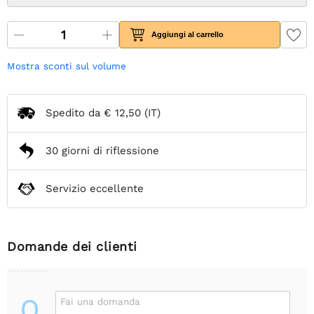
Aggiungi al carrello
Mostra sconti sul volume
Spedito da
€ 12,50
(IT)
30 giorni di riflessione
Servizio eccellente
Domande dei clienti
Q
Fai una domanda