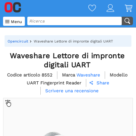

Menu
Opencircuit
Waveshare Lettore di impronte digitali UART
Waveshare Lettore di impronte
digitali UART
Codice articolo
8552
Marca
Waveshare
Modello
UART Fingerprint Reader
Share

Scrivere una recensione