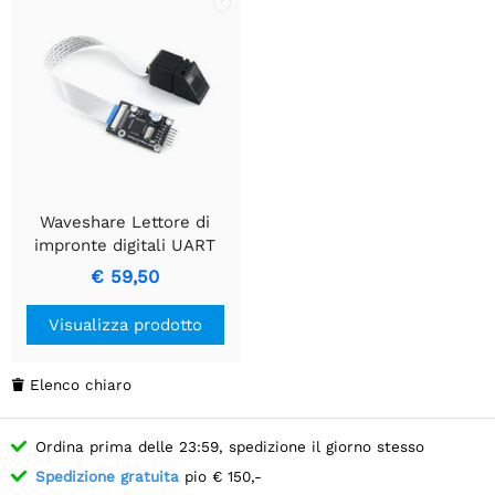
Waveshare Lettore di
impronte digitali UART
€ 59,50
Visualizza prodotto
Elenco chiaro

Ordina prima delle 23:59, spedizione il giorno stesso
Spedizione gratuita
pio € 150,-