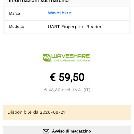
Informazioni sul marchio
Waveshare
Marca
UART Fingerprint Reader
Modello
€ 59,50
€ 48,80
escl. I.V.A. (IT)
Disponibile da 2026-08-21
Avviso di magazzino