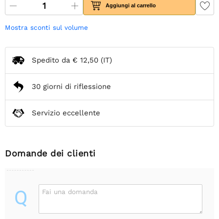
Aggiungi al carrello
Mostra sconti sul volume
Spedito da
€ 12,50
(IT)
30 giorni di riflessione
Servizio eccellente
Domande dei clienti
Q
Fai una domanda