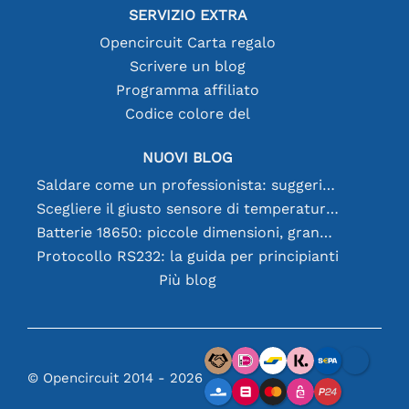
SERVIZIO EXTRA
Opencircuit Carta regalo
Scrivere un blog
Programma affiliato
Codice colore del
NUOVI BLOG
Saldare come un professionista: suggerimenti per connessioni elettroniche perfette
Scegliere il giusto sensore di temperatura [youtube]
Batterie 18650: piccole dimensioni, grandi prestazioni
Protocollo RS232: la guida per principianti
Più blog
© Opencircuit 2014 - 2026