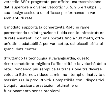
versatile SFP+ progettato per offrire una trasmissione
dati superiore a diverse velocità: 10, 5, 2.5 e 1 Gbps. Il
suo design assicura un'efficace performance in vari
ambienti di rete.
Il modulo supporta la connettività RJ45 in rame,
permettendo un'integrazione fluida con le infrastrutture
di rete esistenti. Con una portata fino a 100 metri, offre
un'ottima adattabilità per vari setup, dai piccoli uffici ai
grandi data center.
Sfruttando la tecnologia all'avanguardia, questo
ricetrasmettitore migliora l'affidabilità e la velocità della
rete. Rendendo più semplice la transizione tra diverse
velocità Ethernet, riduce al minimo i tempi di inattività e
massimizza la produttività. Compatibile con i dispositivi
Ubiquiti, assicura prestazioni ottimali e un
funzionamento senza problemi.