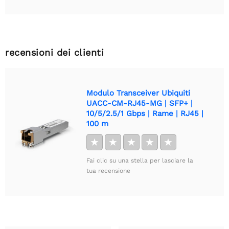
recensioni dei clienti
Modulo Transceiver Ubiquiti
UACC-CM-RJ45-MG | SFP+ |
10/5/2.5/1 Gbps | Rame | RJ45 |
100 m
★
★
★
★
★
Fai clic su una stella per lasciare la
tua recensione