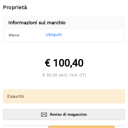
Proprietà
Informazioni sul marchio
Ubiquiti
Marca
€ 100,40
€ 82,30
escl. I.V.A. (IT)
Esaurito
Avviso di magazzino