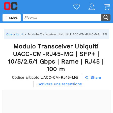

Menu
Opencircuit
Modulo Transceiver Ubiquiti UACC-CM-RJ45-MG | SFP+ | 1
Modulo Transceiver Ubiquiti
UACC-CM-RJ45-MG | SFP+ |
10/5/2.5/1 Gbps | Rame | RJ45 |
100 m
Codice articolo
UACC-CM-RJ45-MG
Share

Scrivere una recensione