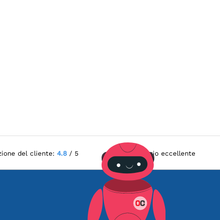
zione del cliente:
4.8
/ 5
Servizio eccellente