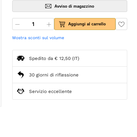
Avviso di magazzino
Aggiungi al carrello
Mostra sconti sul volume
Spedito da
€ 12,50
(IT)
30 giorni di riflessione
Servizio eccellente