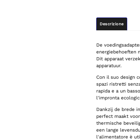
Descrizione
De voedingsadapter
energiebehoeften m
Dit apparaat verzek
apparatuur.
Con il suo design 
spazi ristretti sen
rapida e a un bass
l'impronta ecologic
Dankzij de brede i
perfect maakt voor 
thermische beveilig
een lange levensduu
l'alimentatore è u