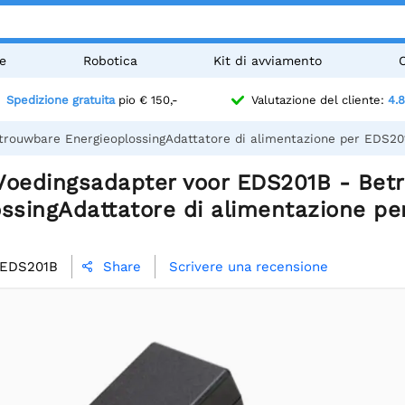
e
Robotica
Kit di avviamento
Spedizione gratuita
pio € 150,-
Valutazione del cliente:
4.8
rouwbare EnergieoplossingAdattatore di alimentazione per EDS201B
Voedingsadapter voor EDS201B - Bet
ssingAdattatore di alimentazione pe
/EDS201B
Scrivere una recensione
Share
