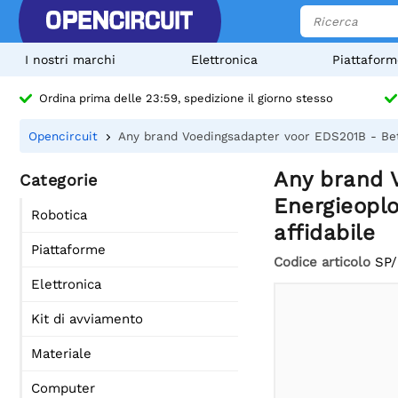
I nostri marchi
Elettronica
Piattaform
Ordina prima delle 23:59, spedizione il giorno stesso
Opencircuit
Any brand Voedingsadapter voor EDS201B - Bet
Any brand 
Categorie
Energieoplo
Robotica
affidabile
Piattaforme
Codice articolo
SP
Elettronica
Kit di avviamento
Materiale
Computer