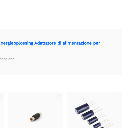
ergieoplossing Adattatore di alimentazione per
ecensione