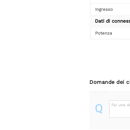
Ingresso
Dati di connes
Potenza
Domande dei cl
Q
Fai una 