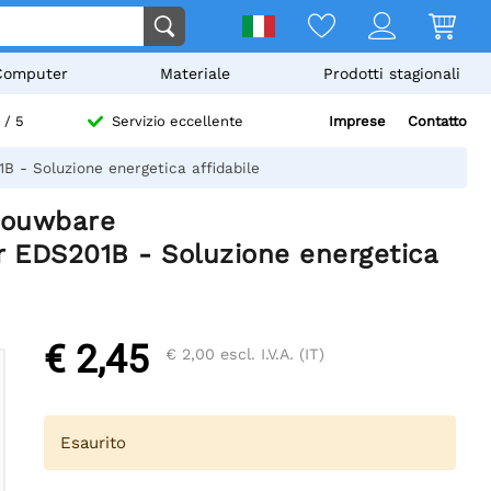
Computer
Materiale
Prodotti stagionali
Imprese
Contatto
/ 5
Servizio eccellente
 - Soluzione energetica affidabile
rouwbare
r EDS201B - Soluzione energetica
€ 2,45
€ 2,00
escl. I.V.A. (IT)
Esaurito