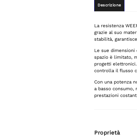
Descrizione
La resistenza WEER
grazie al suo materi
stabilità, garantis
Le sue dimensioni c
spazio è limitato, 
progetti elettronici
controlla il flusso 
Con una potenza no
a basso consumo, mi
prestazioni costanti
Proprietà