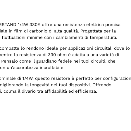
STAND 1/4W 330E offre una resistenza elettrica precisa
ale in film di carbonio di alta qualità. Progettata per la
ce fluttuazioni minime con i cambiamenti di temperatura.
ompatte lo rendono ideale per applicazioni circuitali dove lo
mentre la resistenza di 330 ohm è adatta a una varietà di
. Pensalo come il guardiano fedele nei tuoi circuiti, che
con un'accuratezza incrollabile.
minale di 1/4W, questo resistore è perfetto per configurazion
gliorando la longevità nei tuoi dispositivi. Offrendo
, colma il divario tra affidabilità ed efficienza.