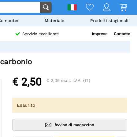
Computer
Materiale
Prodotti stagionali
Imprese
Contatto
Servizio eccellente
 carbonio
€ 2,50
€ 2,05
escl. I.V.A. (IT)
Esaurito
Avviso di magazzino