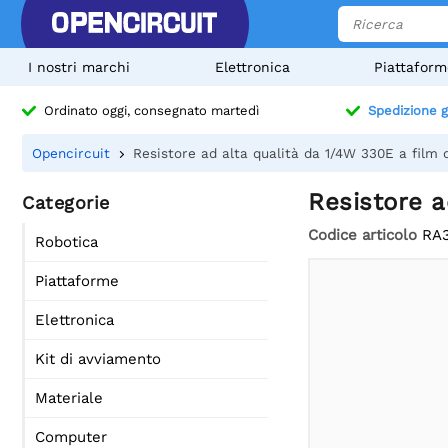
I nostri marchi
Elettronica
Piattaform
Ordinato oggi, consegnato martedì
Spedizione g
Opencircuit
Resistore ad alta qualità da 1/4W 330E a film 
Resistore a
Categorie
Codice articolo
RA
Robotica
Piattaforme
Elettronica
Kit di avviamento
Materiale
Computer