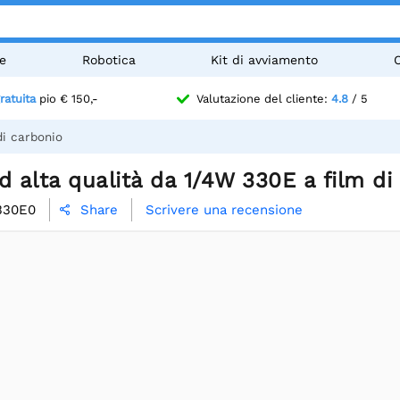
e
Robotica
Kit di avviamento
ratuita
pio € 150,-
Valutazione del cliente:
4.8
/ 5
di carbonio
d alta qualità da 1/4W 330E a film di
330E0
Scrivere una recensione
Share
