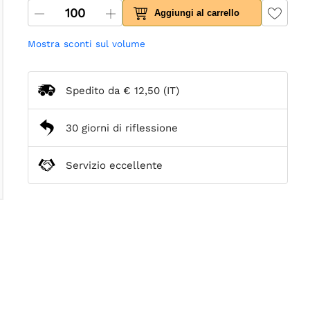
Aggiungi al carrello
Mostra sconti sul volume
Spedito da
€ 12,50
(IT)
30 giorni di riflessione
Servizio eccellente