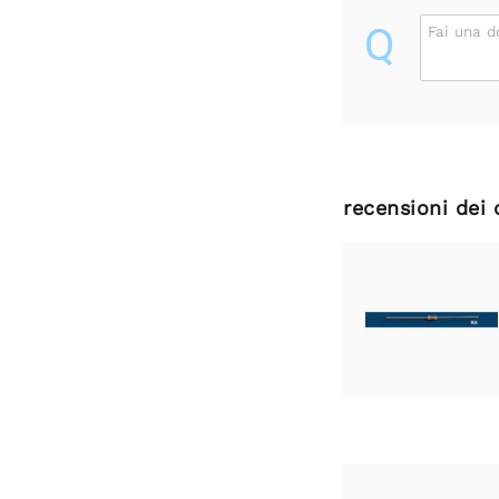
Q
Fai una 
recensioni dei 