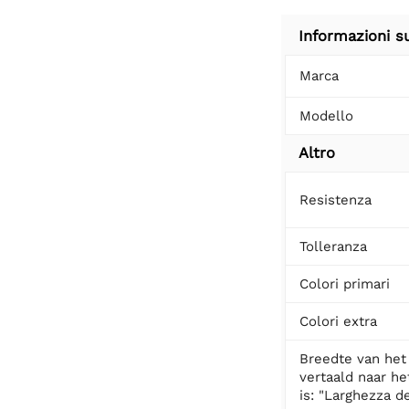
Informazioni s
Marca
Modello
Altro
Resistenza
Tolleranza
Colori primari
Colori extra
Breedte van het
vertaald naar het
is: "Larghezza de