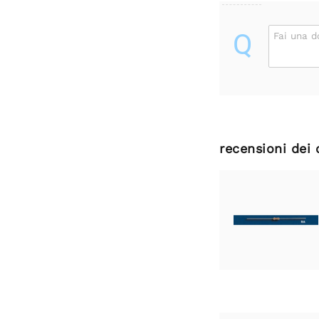
Q
Fai una 
recensioni dei 