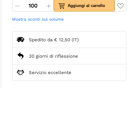
Aggiungi al carrello
Mostra sconti sul volume
Spedito da
€ 12,50
(IT)
30 giorni di riflessione
Servizio eccellente