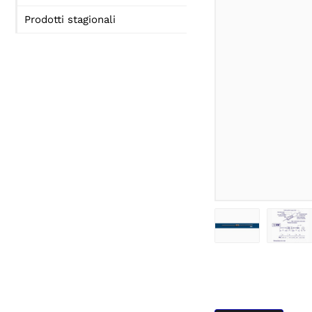
Prodotti stagionali