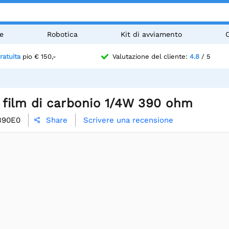
e
Robotica
Kit di avviamento
ratuita
pio € 150,-
Valutazione del cliente:
4.8
/ 5
 film di carbonio 1/4W 390 ohm
390E0
Scrivere una recensione
Share
