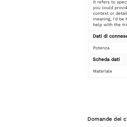
it refers to speci
you could provi
context or detai
meaning, I'd be 
help with the tr
Dati di connes
Potenza
Scheda dati
Materiale
Domande dei cl