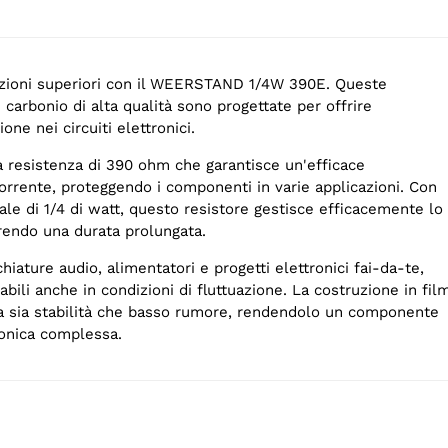
azioni superiori con il WEERSTAND 1/4W 390E. Queste
i carbonio di alta qualità sono progettate per offrire
ione nei circuiti elettronici.
a resistenza di 390 ohm che garantisce un'efficace
orrente, proteggendo i componenti in varie applicazioni. Con
le di 1/4 di watt, questo resistore gestisce efficacemente lo
rendo una durata prolungata.
hiature audio, alimentatori e progetti elettronici fai-da-te,
abili anche in condizioni di fluttuazione. La costruzione in fil
ra sia stabilità che basso rumore, rendendolo un componente
ronica complessa.