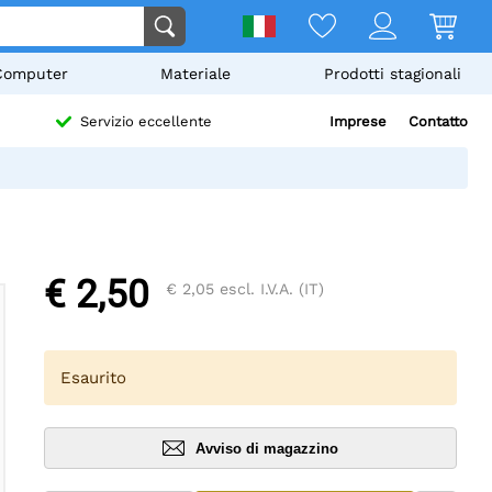
Computer
Materiale
Prodotti stagionali
Imprese
Contatto
Servizio eccellente
€ 2,50
€ 2,05
escl. I.V.A. (IT)
Esaurito
Avviso di magazzino