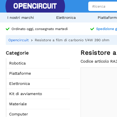
I nostri marchi
Elettronica
Piattaform
Ordinato oggi, consegnato martedì
Spedizione g
Opencircuit
Resistore a film di carbonio 1/4W 390 ohm
Resistore a
Categorie
Codice articolo
RA
Robotica
Piattaforme
Elettronica
Kit di avviamento
Materiale
Computer