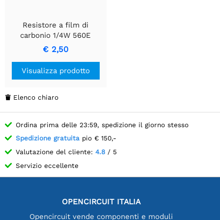
Resistore a film di
carbonio 1/4W 560E
€ 2,50
Visualizza prodotto
Elenco chiaro

Ordina prima delle 23:59, spedizione il giorno stesso
Spedizione gratuita
pio € 150,-
Valutazione del cliente:
4.8
/ 5
Servizio eccellente
OPENCIRCUIT ITALIA
Opencircuit vende componenti e moduli