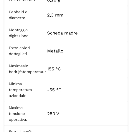
Eenheid di
2,3 mm
diametro
Montaggio
Scheda madre
digitazione
Extra colori
Metallo
dettagliati
Maximaale
155 °C
bedrijfstemperatuur
Minima
-55 °C
temperatura
aziendale
Maxima
250 V
tensione
operativa.
Sorry, I can't