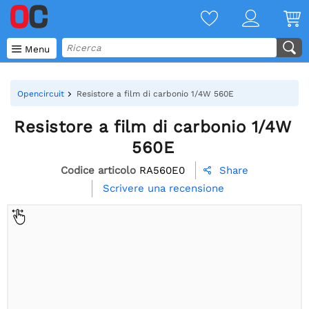

Menu
Opencircuit
Resistore a film di carbonio 1/4W 560E
Resistore a film di carbonio 1/4W
560E
Codice articolo
RA560E0
Share

Scrivere una recensione