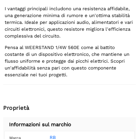
I vantaggi principali includono una resistenza affidabile,
una generazione minima di rumore e un'ottima stabilità
termica. Ideale per applicazioni audio, alimentatori e vari
circuiti elettronici, questo resistore migliora l'efficienza
complessiva del circuito.
Pensa al WEERSTAND 1/4W 560E come al battito
costante di un dispositivo elettronico, che mantiene un
flusso uniforme e protegge dai picchi elettrici. Scopri
un'affidabilità senza pari con questo componente
essenziale nei tuoi progetti.
Proprietà
Informazioni sul marchio
RB
Marca