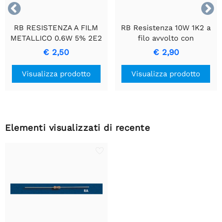


RB RESISTENZA A FILM
RB Resistenza 10W 1K2 a
METALLICO 0.6W 5% 2E2
filo avvolto con
- Resistenza di Precisione
rivestimento in ceramica
€ 2,50
€ 2,90
Durevole
Visualizza prodotto
Visualizza prodotto
Elementi visualizzati di recente