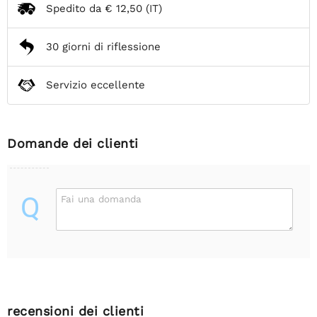
Spedito da
€ 12,50
(IT)
30 giorni di riflessione
Servizio eccellente
Domande dei clienti
Q
Fai una domanda
recensioni dei clienti