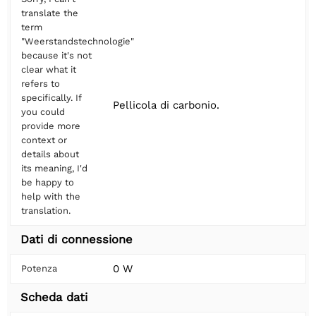
translate the
term
"Weerstandstechnologie"
because it's not
clear what it
refers to
specifically. If
Pellicola di carbonio.
you could
provide more
context or
details about
its meaning, I'd
be happy to
help with the
translation.
Dati di connessione
0 W
Potenza
Scheda dati