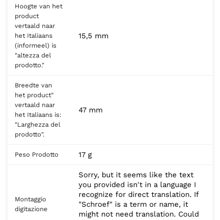
Hoogte van het
product
vertaald naar
15,5 mm
het Italiaans
(informeel) is
"altezza del
prodotto."
Breedte van
het product"
vertaald naar
47 mm
het Italiaans is:
"Larghezza del
prodotto".
17 g
Peso Prodotto
Sorry, but it seems like the text
you provided isn't in a language I
recognize for direct translation. If
Montaggio
"Schroef" is a term or name, it
digitazione
might not need translation. Could