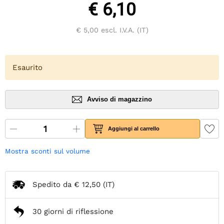
€ 6,10
€ 5,00
escl. I.V.A. (IT)
Esaurito
Avviso di magazzino
Aggiungi al carrello
Mostra sconti sul volume
Spedito da
€ 12,50
(IT)
30 giorni di riflessione