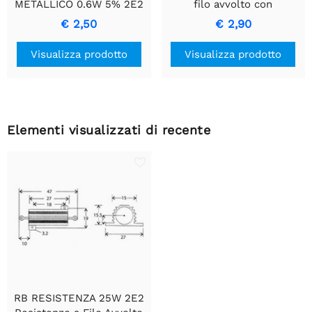
METALLICO 0.6W 5% 2E2
filo avvolto con
- Resistenza di Precisione
rivestimento in ceramica
€ 2,50
€ 2,90
Durevole
Visualizza prodotto
Visualizza prodotto
Elementi visualizzati di recente
RB RESISTENZA 25W 2E2