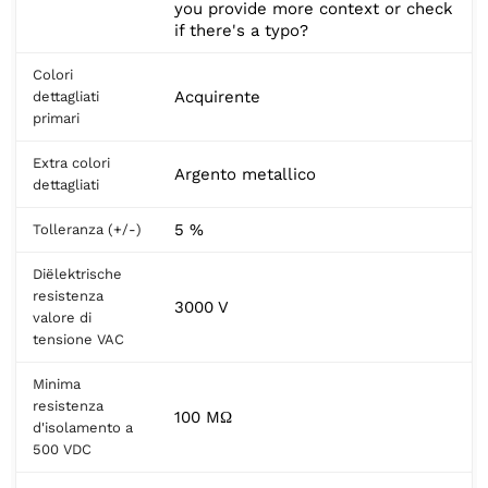
you provide more context or check
if there's a typo?
Colori
Acquirente
dettagliati
primari
Extra colori
Argento metallico
dettagliati
5 %
Tolleranza (+/-)
Diëlektrische
resistenza
3000 V
valore di
tensione VAC
Minima
resistenza
100 MΩ
d'isolamento a
500 VDC