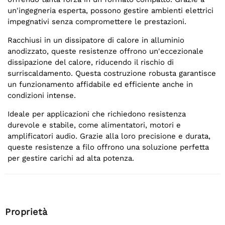
un'ingegneria esperta, possono gestire ambienti elettrici
impegnativi senza compromettere le prestazioni.
Racchiusi in un dissipatore di calore in alluminio
anodizzato, queste resistenze offrono un'eccezionale
dissipazione del calore, riducendo il rischio di
surriscaldamento. Questa costruzione robusta garantisce
un funzionamento affidabile ed efficiente anche in
condizioni intense.
Ideale per applicazioni che richiedono resistenza
durevole e stabile, come alimentatori, motori e
amplificatori audio. Grazie alla loro precisione e durata,
queste resistenze a filo offrono una soluzione perfetta
per gestire carichi ad alta potenza.
Proprietà