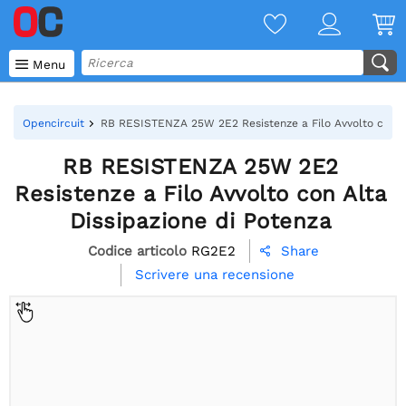

Menu
Opencircuit
RB RESISTENZA 25W 2E2 Resistenze a Filo Avvolto con Al
RB RESISTENZA 25W 2E2
Resistenze a Filo Avvolto con Alta
Dissipazione di Potenza
Codice articolo
RG2E2
Share

Scrivere una recensione