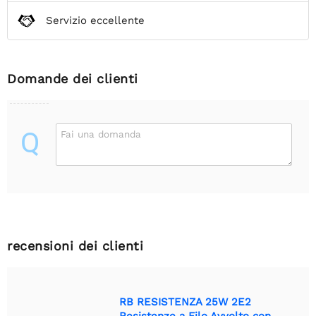
Servizio eccellente
Domande dei clienti
Q
Fai una domanda
recensioni dei clienti
RB RESISTENZA 25W 2E2
Resistenze a Filo Avvolto con