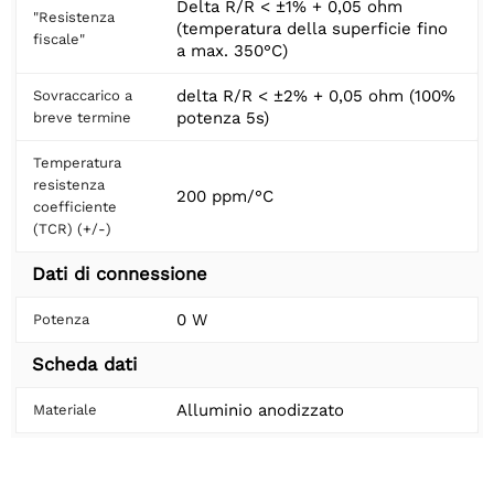
Delta R/R < ±1% + 0,05 ohm
"Resistenza
(temperatura della superficie fino
fiscale"
a max. 350°C)
delta R/R < ±2% + 0,05 ohm (100%
Sovraccarico a
potenza 5s)
breve termine
Temperatura
resistenza
200 ppm/°C
coefficiente
(TCR) (+/-)
Dati di connessione
0 W
Potenza
Scheda dati
Alluminio anodizzato
Materiale