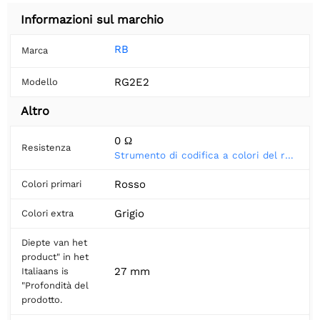
Informazioni sul marchio
RB
Marca
RG2E2
Modello
Altro
0 Ω
Resistenza
Strumento di codifica a colori del resistore
Rosso
Colori primari
Grigio
Colori extra
Diepte van het
product" in het
27 mm
Italiaans is
"Profondità del
prodotto.