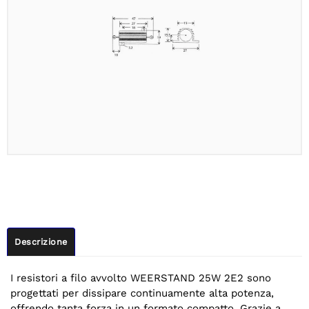
Descrizione
I resistori a filo avvolto WEERSTAND 25W 2E2 sono
progettati per dissipare continuamente alta potenza,
offrendo tanta forza in un formato compatto. Grazie a