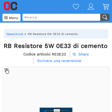

Menu
Opencircuit
RB Resistore 5W 0E33 di cemento
RB Resistore 5W 0E33 di cemento
Codice articolo
RE0E33
Share

Scrivere una recensione