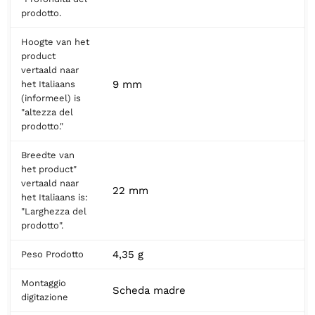
prodotto.
Hoogte van het
product
vertaald naar
9 mm
het Italiaans
(informeel) is
"altezza del
prodotto."
Breedte van
het product"
vertaald naar
22 mm
het Italiaans is:
"Larghezza del
prodotto".
4,35 g
Peso Prodotto
Montaggio
Scheda madre
digitazione