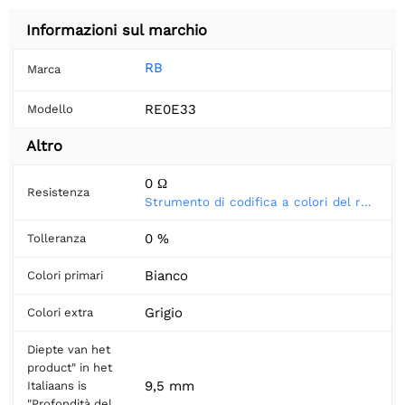
Informazioni sul marchio
RB
Marca
RE0E33
Modello
Altro
0 Ω
Resistenza
Strumento di codifica a colori del resistore
0 %
Tolleranza
Bianco
Colori primari
Grigio
Colori extra
Diepte van het
product" in het
9,5 mm
Italiaans is
"Profondità del