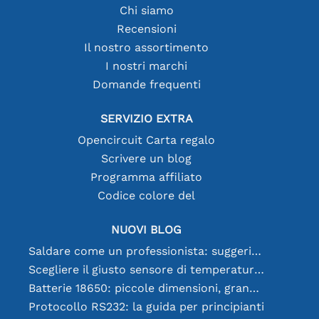
Chi siamo
Recensioni
Il nostro assortimento
I nostri marchi
Domande frequenti
SERVIZIO EXTRA
Opencircuit Carta regalo
Scrivere un blog
Programma affiliato
Codice colore del
NUOVI BLOG
Saldare come un professionista: suggerimenti per connessioni elettroniche perfette
Scegliere il giusto sensore di temperatura [youtube]
Batterie 18650: piccole dimensioni, grandi prestazioni
Protocollo RS232: la guida per principianti