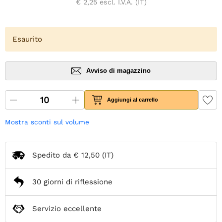
€ 2,25
escl. I.V.A. (IT)
Esaurito
Avviso di magazzino
Aggiungi al carrello
Mostra sconti sul volume
Spedito da
€ 12,50
(IT)
30 giorni di riflessione
Servizio eccellente