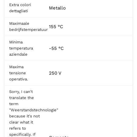
Extra colori
Metallo
dettagliati
Maximaale
155 °C
bedrijfstemperatuur
Minima
-55 °C
temperatura
aziendale
Maxima
250 V
tensione
operativa.
Sorry, I can't
translate the
term
"Weerstandstechnologie"
because it's not
clear what it
refers to
specifically. If