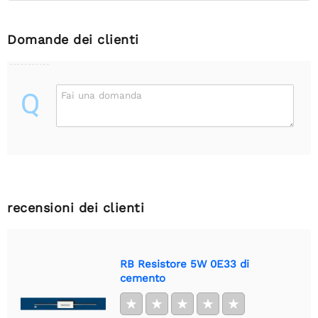
Domande dei clienti
Q
Fai una domanda
recensioni dei clienti
RB Resistore 5W 0E33 di
cemento
★
★
★
★
★