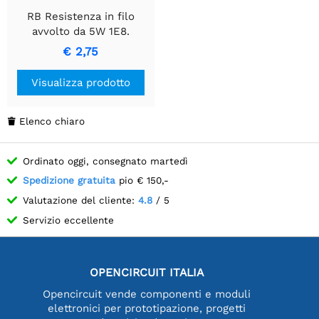
RB Resistenza in filo
avvolto da 5W 1E8.
€ 2,75
Visualizza prodotto
Elenco chiaro

Ordinato oggi, consegnato martedì
Spedizione gratuita
pio € 150,-
Valutazione del cliente:
4.8
/ 5
Servizio eccellente
OPENCIRCUIT ITALIA
Opencircuit vende componenti e moduli
elettronici per prototipazione, progetti