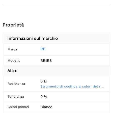
Proprietà
Informazioni sul marchio
RB
Marca
RE1E8
Modello
Altro
0 Ω
Resistenza
Strumento di codifica a colori del resistore
0 %
Tolleranza
Bianco
Colori primari