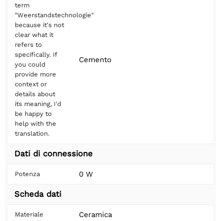
term
"Weerstandstechnologie"
because it's not
clear what it
refers to
specifically. If
Cemento
you could
provide more
context or
details about
its meaning, I'd
be happy to
help with the
translation.
Dati di connessione
0 W
Potenza
Scheda dati
Ceramica
Materiale