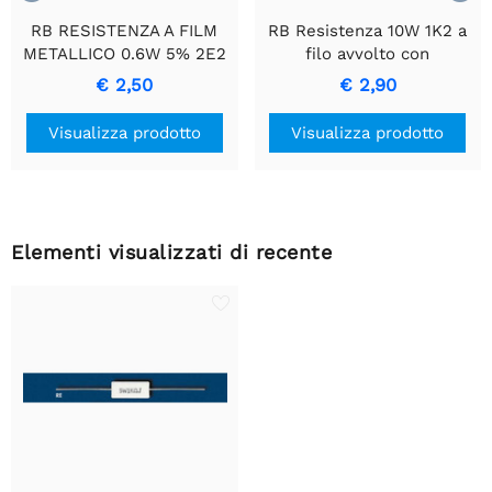
RB RESISTENZA A FILM
RB Resistenza 10W 1K2 a
METALLICO 0.6W 5% 2E2
filo avvolto con
- Resistenza di Precisione
rivestimento in ceramica
€ 2,50
€ 2,90
Durevole
Visualizza prodotto
Visualizza prodotto
Elementi visualizzati di recente