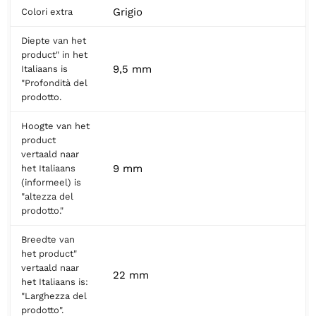
Grigio
Colori extra
Diepte van het
product" in het
9,5 mm
Italiaans is
"Profondità del
prodotto.
Hoogte van het
product
vertaald naar
9 mm
het Italiaans
(informeel) is
"altezza del
prodotto."
Breedte van
het product"
vertaald naar
22 mm
het Italiaans is:
"Larghezza del
prodotto".