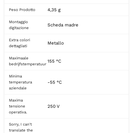
4,35 g
Peso Prodotto
Montaggio
Scheda madre
digitazione
Extra colori
Metallo
dettagliati
Maximaale
155 °C
bedrijfstemperatuur
Minima
-55 °C
temperatura
aziendale
Maxima
250 V
tensione
operativa.
Sorry, I can't
translate the