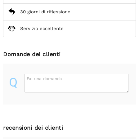
30 giorni di riflessione
Servizio eccellente
Domande dei clienti
Q
Fai una domanda
recensioni dei clienti