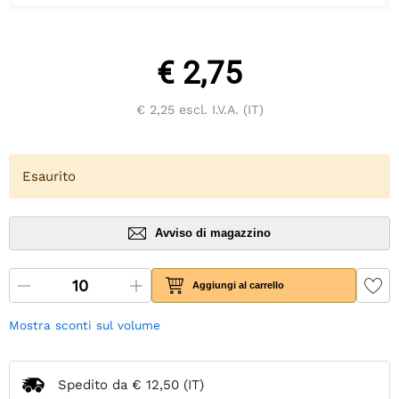
€ 2,75
€ 2,25
escl. I.V.A. (IT)
Esaurito
Avviso di magazzino
Aggiungi al carrello
Mostra sconti sul volume
Spedito da
€ 12,50
(IT)