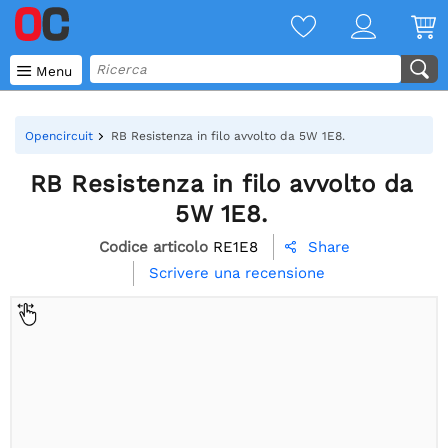

Menu
Opencircuit
RB Resistenza in filo avvolto da 5W 1E8.
RB Resistenza in filo avvolto da
5W 1E8.
Codice articolo
RE1E8
Share

Scrivere una recensione