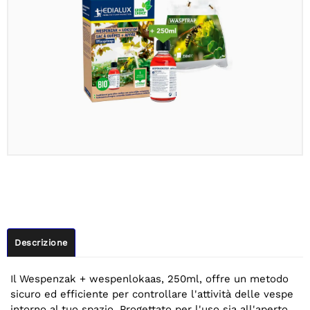
Descrizione
Il Wespenzak + wespenlokaas, 250ml, offre un metodo
sicuro ed efficiente per controllare l'attività delle vespe
intorno al tuo spazio. Progettato per l'uso sia all'aperto