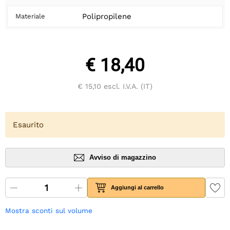
Polipropilene
Materiale
€ 18,40
€ 15,10
escl. I.V.A. (IT)
Esaurito
Avviso di magazzino
Aggiungi al carrello
Mostra sconti sul volume