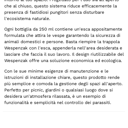
che al chiuso, questo sistema riduce efficacemente la
presenza di fastidiosi pungitori senza disturbare
l'ecosistema naturale.
Ogni bottiglia da 250 ml contiene un'esca appositamente
formulata che attira le vespe garantendo la sicurezza di
animali domestici e persone. Basta riempire la trappola
Wespenzak con l'esca, appenderla nell'area desiderata e
lasciare che faccia il suo lavoro. Il design riutilizzabile del
Wespenzak offre una soluzione economica ed ecologica.
Con le sue minime esigenze di manutenzione e le
istruzioni di installazione chiare, questo prodotto rende
più semplice e comoda la gestione degli spazi all'aperto.
Perfetto per picnic, giardini o qualsiasi luogo dove si
desidera un'atmosfera rilassata, è un esempio di
funzionalità e semplicità nel controllo dei parassiti.