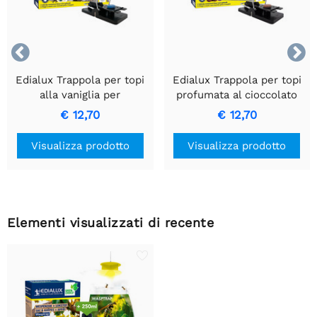


Edialux Trappola per topi
Edialux Trappola per topi
alla vaniglia per
profumata al cioccolato
un'efficace controllo dei
€ 12,70
€ 12,70
parassiti
Visualizza prodotto
Visualizza prodotto
Elementi visualizzati di recente