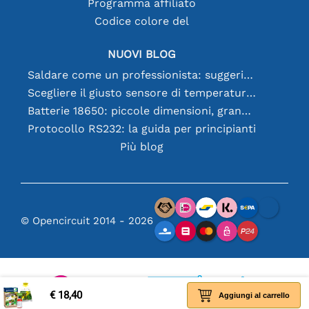
Programma affiliato
Codice colore del
NUOVI BLOG
Saldare come un professionista: suggerimenti per connessioni elettroniche perfette
Scegliere il giusto sensore di temperatura [youtube]
Batterie 18650: piccole dimensioni, grandi prestazioni
Protocollo RS232: la guida per principianti
Più blog
© Opencircuit 2014 - 2026
€ 18,40
Aggiungi al carrello