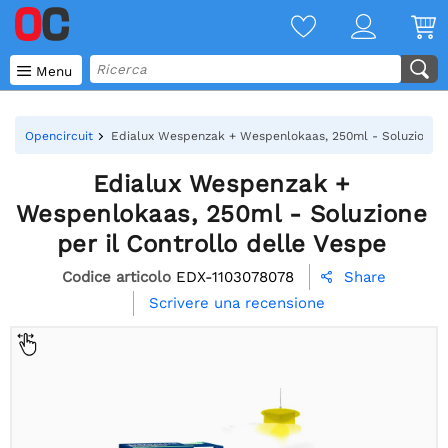

Menu
Opencircuit
Edialux Wespenzak + Wespenlokaas, 250ml - Soluzione pe
Edialux Wespenzak +
Wespenlokaas, 250ml - Soluzione
per il Controllo delle Vespe
Codice articolo
EDX-1103078078
Share

Scrivere una recensione