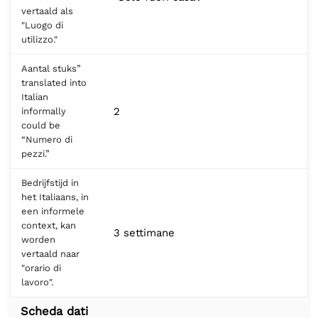
vertaald als
"Luogo di
utilizzo."
Aantal stuks”
translated into
Italian
2
informally
could be
“Numero di
pezzi.”
Bedrijfstijd in
het Italiaans, in
een informele
context, kan
3 settimane
worden
vertaald naar
"orario di
lavoro".
Scheda dati