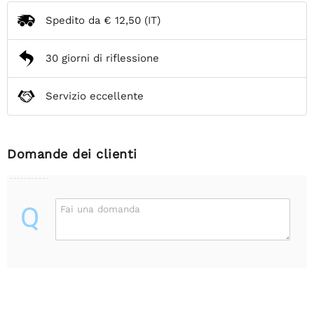
Spedito da
€ 12,50
(IT)
30 giorni di riflessione
Servizio eccellente
Domande dei clienti
Q
Fai una domanda