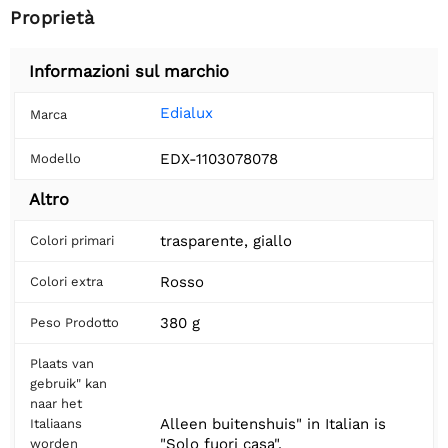
Proprietà
Informazioni sul marchio
Edialux
Marca
EDX-1103078078
Modello
Altro
trasparente, giallo
Colori primari
Rosso
Colori extra
380 g
Peso Prodotto
Plaats van
gebruik" kan
naar het
Alleen buitenshuis" in Italian is
Italiaans
"Solo fuori casa".
worden