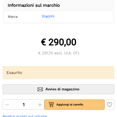
Informazioni sul marchio
Xiaomi
Marca
€ 290,00
€ 237,70
escl. I.V.A. (IT)
Esaurito
Avviso di magazzino
Aggiungi al carrello
Mostra sconti sul volume