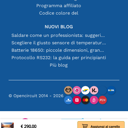
Programma affiliato
Codice colore del
NUOVI BLOG
Saldare come un professionista: suggerimenti per connessioni elettroniche perfette
Scegliere il giusto sensore di temperatura [youtube]
Batterie 18650: piccole dimensioni, grandi prestazioni
Protocollo RS232: la guida per principianti
Più blog
© Opencircuit 2014 - 2026
€ 290,00
Aggiungi al carrello