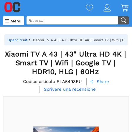

Menu
Opencircuit
Xiaomi TV A 43 | 43" Ultra HD 4K | Smart TV | Wifi | Goog
Xiaomi TV A 43 | 43" Ultra HD 4K |
Smart TV | Wifi | Google TV |
HDR10, HLG | 60Hz
Codice articolo
ELA5493EU
Share

Scrivere una recensione