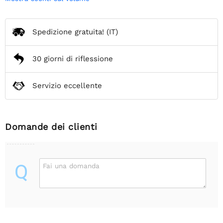
Spedizione gratuita!
(IT)
30 giorni di riflessione
Servizio eccellente
Domande dei clienti
Q
Fai una domanda