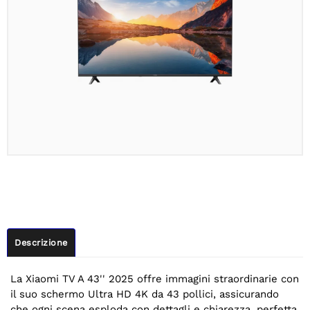
Descrizione
La Xiaomi TV A 43'' 2025 offre immagini straordinarie con
il suo schermo Ultra HD 4K da 43 pollici, assicurando
che ogni scena esploda con dettagli e chiarezza, perfetta