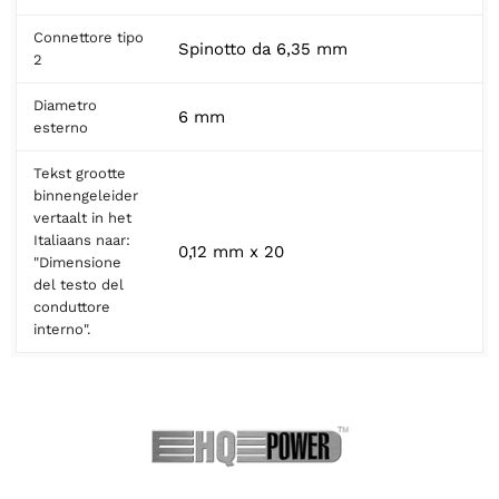
Connettore tipo
Spinotto da 6,35 mm
2
Diametro
6 mm
esterno
Tekst grootte
binnengeleider
vertaalt in het
Italiaans naar:
0,12 mm x 20
"Dimensione
del testo del
conduttore
interno".