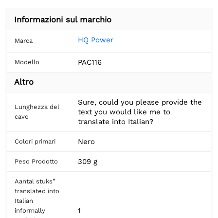
Informazioni sul marchio
HQ Power
Marca
PAC116
Modello
Altro
Sure, could you please provide the
Lunghezza del
text you would like me to
cavo
translate into Italian?
Nero
Colori primari
309 g
Peso Prodotto
Aantal stuks”
translated into
Italian
1
informally