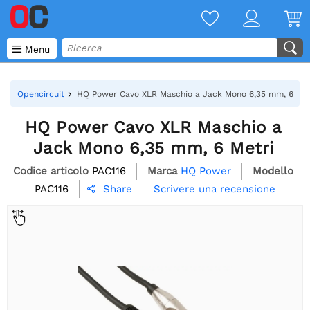

Menu
Opencircuit
HQ Power Cavo XLR Maschio a Jack Mono 6,35 mm, 6 Met
HQ Power Cavo XLR Maschio a
Jack Mono 6,35 mm, 6 Metri
Codice articolo
PAC116
Marca
HQ Power
Modello
PAC116
Scrivere una recensione
Share
