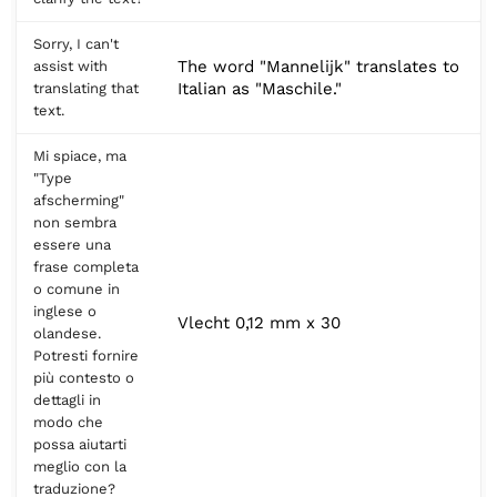
Sorry, I can't
The word "Mannelijk" translates to
assist with
Italian as "Maschile."
translating that
text.
Mi spiace, ma
"Type
afscherming"
non sembra
essere una
frase completa
o comune in
inglese o
Vlecht 0,12 mm x 30
olandese.
Potresti fornire
più contesto o
dettagli in
modo che
possa aiutarti
meglio con la
traduzione?