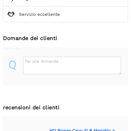
Servizio eccellente
Domande dei clienti
Q
Fai una domanda
recensioni dei clienti
HQ Power Cavo XLR Maschio a