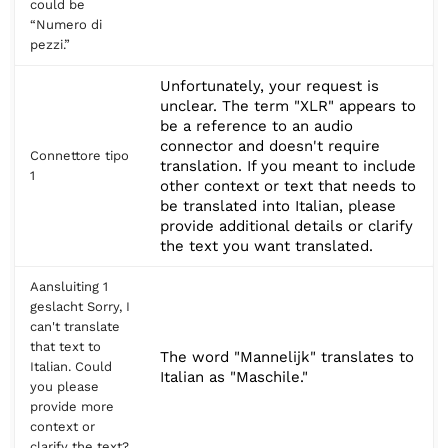
could be
“Numero di
pezzi.”
Unfortunately, your request is
unclear. The term "XLR" appears to
be a reference to an audio
connector and doesn't require
Connettore tipo
translation. If you meant to include
1
other context or text that needs to
be translated into Italian, please
provide additional details or clarify
the text you want translated.
Aansluiting 1
geslacht Sorry, I
can't translate
that text to
The word "Mannelijk" translates to
Italian. Could
Italian as "Maschile."
you please
provide more
context or
clarify the text?