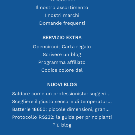
Il nostro assortimento
I nostri marchi
Domande frequenti
SERVIZIO EXTRA
Opencircuit Carta regalo
Scrivere un blog
Programma affiliato
Codice colore del
NUOVI BLOG
Saldare come un professionista: suggerimenti per connessioni elettroniche perfette
Scegliere il giusto sensore di temperatura [youtube]
Batterie 18650: piccole dimensioni, grandi prestazioni
Protocollo RS232: la guida per principianti
Più blog