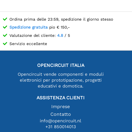
Ordina prima delle 23:59, spedizione il giorno stesso
Spedizione gratuita
pio € 150,-
Valutazione del cliente:
4.8
/ 5
Servizio eccellente
OPENCIRCUIT ITALIA
Opencircuit vende componenti e moduli
elettronici per prototipazione, progetti
educativi e domotica.
ASSISTENZA CLIENTI
Imprese
Contatto
info@opencircuit.nl
+31 850014013