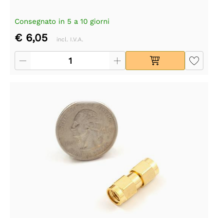
Consegnato in 5 a 10 giorni
€ 6,05
incl. I.V.A.