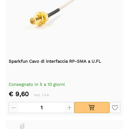
Sparkfun Cavo di interfaccia RP-SMA a U.FL
Consegnato in 5 a 10 giorni
€ 9,60
incl. I.V.A.