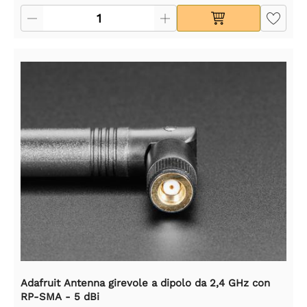
Adafruit Antenna girevole a dipolo da 2,4 GHz con
RP-SMA - 5 dBi