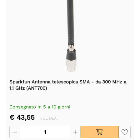
Sparkfun Antenna telescopica SMA - da 300 MHz a
1,1 GHz (ANT700)
Consegnato in 5 a 10 giorni
€ 43,55
incl. I.V.A.