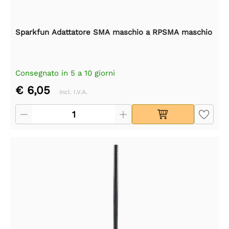
Sparkfun Adattatore SMA maschio a RPSMA maschio
Consegnato in 5 a 10 giorni
€ 6,05
incl. I.V.A.