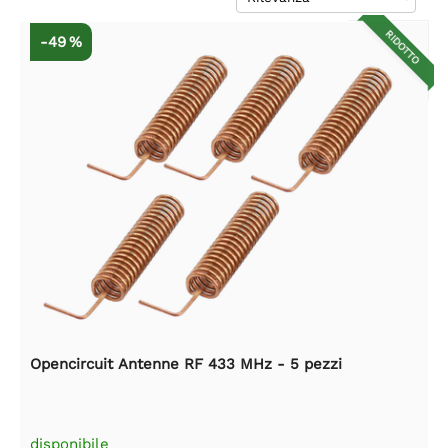
RIDOTTO
-49 %
Opencircuit Antenne RF 433 MHz - 5 pezzi
disponibile