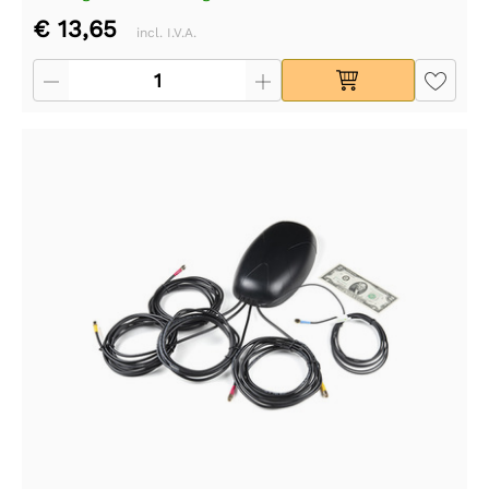
€ 13,65
incl. I.V.A.