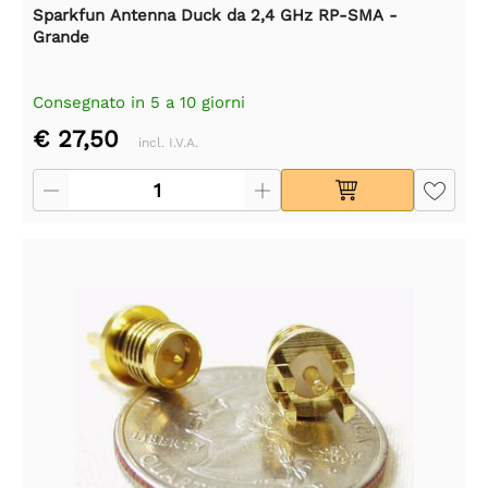
Sparkfun Antenna Duck da 2,4 GHz RP-SMA -
Grande
Consegnato in 5 a 10 giorni
€ 27,50
incl. I.V.A.