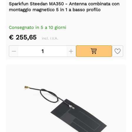
Sparkfun Steedan MA350 - Antenna combinata con
montaggio magnetico 5 in 1 a basso profilo
Consegnato in 5 a 10 giorni
€ 255,65
incl. I.V.A.