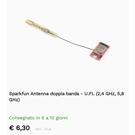
Sparkfun Antenna doppia banda - U.FL (2,4 GHz, 5,8
GHz)
Consegnato in 5 a 10 giorni
€ 6,30
incl. I.V.A.