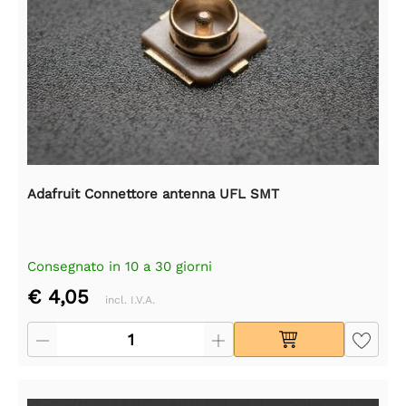
Adafruit Connettore antenna UFL SMT
Consegnato in 10 a 30 giorni
€ 4,05
incl. I.V.A.