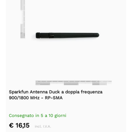
Sparkfun Antenna Duck a doppia frequenza
900/1800 MHz - RP-SMA
Consegnato in 5 a 10 giorni
€ 16,15
incl. I.V.A.