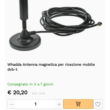
Whadda Antenna magnetica per ricezione mobile
dvb-t
Consegnato in 3 a 7 giorni
€ 20,20
incl. I.V.A.