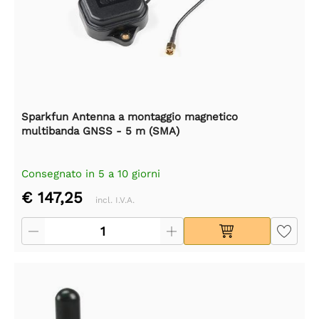
Sparkfun Antenna a montaggio magnetico
multibanda GNSS - 5 m (SMA)
Consegnato in 5 a 10 giorni
€ 147,25
incl. I.V.A.