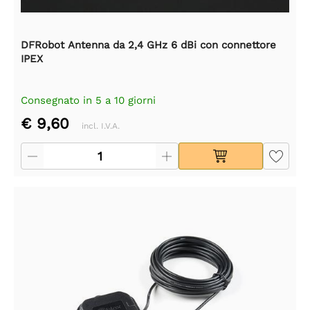
DFRobot Antenna da 2,4 GHz 6 dBi con connettore
IPEX
Consegnato in 5 a 10 giorni
€ 9,60
incl. I.V.A.