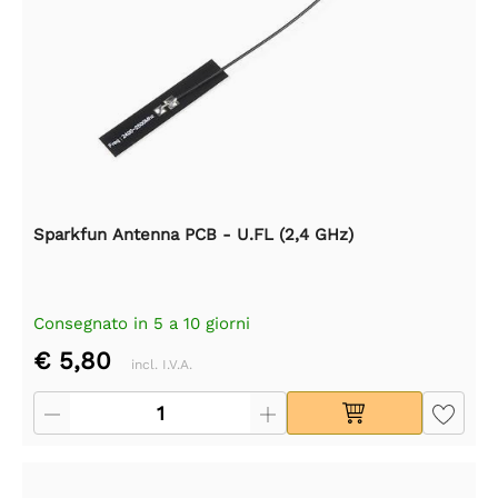
Sparkfun Antenna PCB - U.FL (2,4 GHz)
Consegnato in 5 a 10 giorni
€ 5,80
incl. I.V.A.