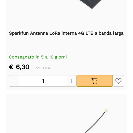
Sparkfun Antenna LoRa interna 4G LTE a banda larga
Consegnato in 5 a 10 giorni
€ 6,30
incl. I.V.A.