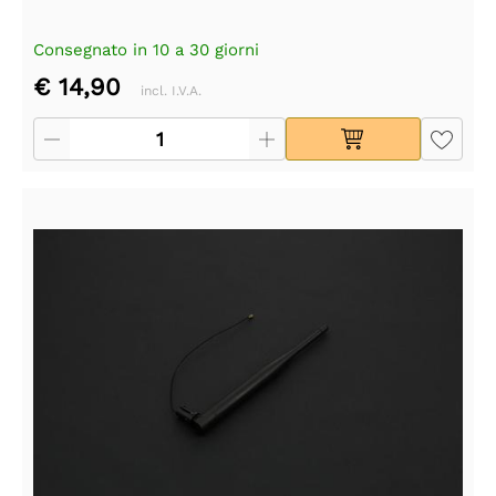
Consegnato in 10 a 30 giorni
€ 14,90
incl. I.V.A.