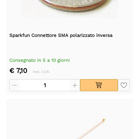
Sparkfun Connettore SMA polarizzato inversa
Consegnato in 5 a 10 giorni
€ 7,10
incl. I.V.A.