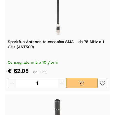
Sparkfun Antenna telescopica SMA - da 75 MHz a 1
GHz (ANT500)
Consegnato in 5 a 10 giorni
€ 62,05
incl. I.V.A.