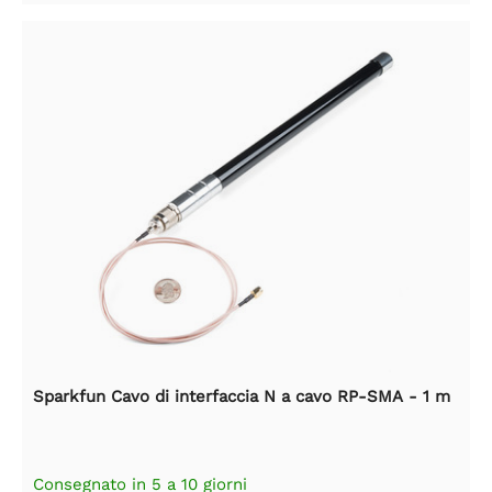
Sparkfun Cavo di interfaccia N a cavo RP-SMA - 1 m
Consegnato in 5 a 10 giorni