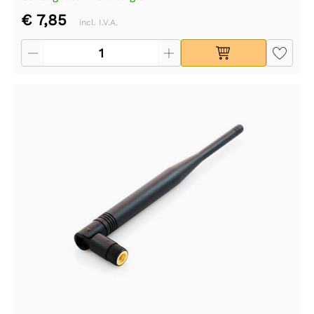
€ 7,85
incl. I.V.A.