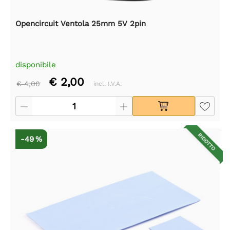
Opencircuit Ventola 25mm 5V 2pin
disponibile
€ 2,00
€ 4,00
incl. I.V.A.
RIDOTTO
-49 %