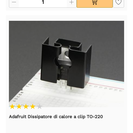
Adafruit Dissipatore di calore a clip TO-220