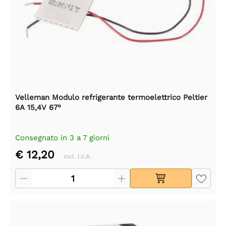
Velleman Modulo refrigerante termoelettrico Peltier
6A 15,4V 67°
Consegnato in 3 a 7 giorni
€ 12,20
incl. I.V.A.