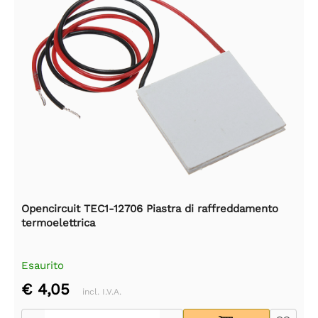
Opencircuit TEC1-12706 Piastra di raffreddamento
termoelettrica
Esaurito
€ 4,05
incl. I.V.A.