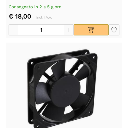
Consegnato in 2 a 5 giorni
€ 18,00
incl. I.V.A.