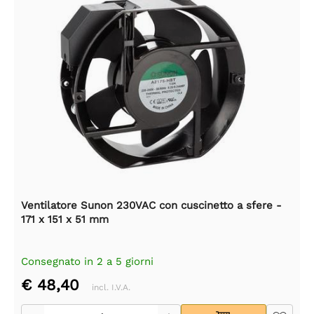
Ventilatore Sunon 230VAC con cuscinetto a sfere -
171 x 151 x 51 mm
Consegnato in 2 a 5 giorni
€ 48,40
incl. I.V.A.