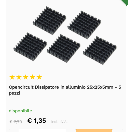
Opencircuit Dissipatore in alluminio 25x25x5mm - 5
pezzi
disponibile
€ 1,35
€ 2,70
incl. I.V.A.