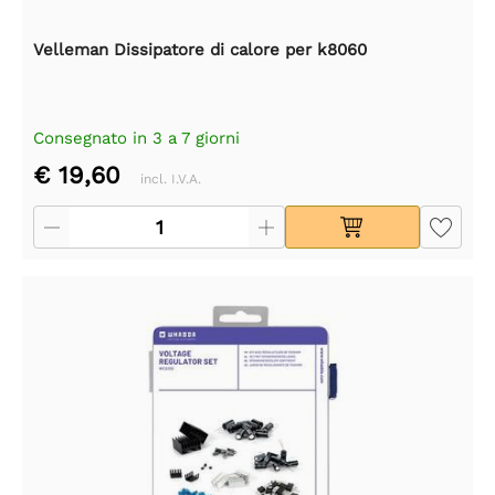
Velleman Dissipatore di calore per k8060
Consegnato in 3 a 7 giorni
€ 19,60
incl. I.V.A.