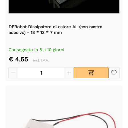
DFRobot Dissipatore di calore AL (con nastro
adesivo) - 13 * 13 * 7 mm
Consegnato in 5 a 10 giorni
€ 4,55
incl. I.V.A.