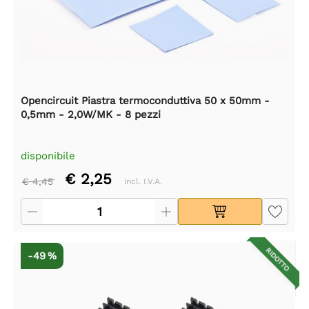
Opencircuit Piastra termoconduttiva 50 x 50mm -
0,5mm - 2,0W/MK - 8 pezzi
disponibile
€ 2,25
€ 4,45
incl. I.V.A.
RIDOTTO
-49 %