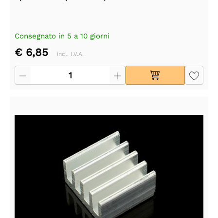
Consegnato in 5 a 10 giorni
€ 6,85
incl. I.V.A.