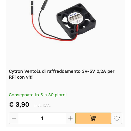
Cytron Ventola di raffreddamento 3V-5V 0,2A per
RPi con viti
Consegnato in 5 a 30 giorni
€ 3,90
incl. I.V.A.