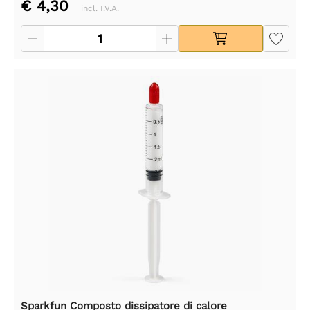
€ 4,30
incl. I.V.A.
Sparkfun Composto dissipatore di calore