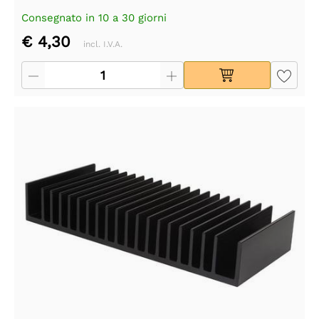
Consegnato in 10 a 30 giorni
€ 4,30
incl. I.V.A.