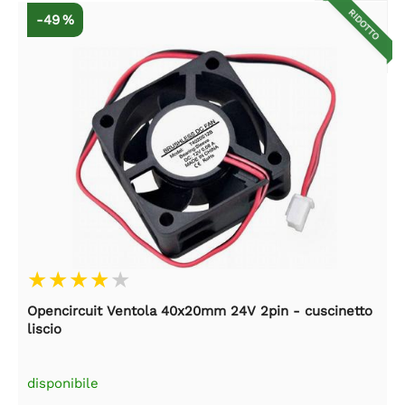
RIDOTTO
-49 %
Opencircuit Ventola 40x20mm 24V 2pin - cuscinetto
liscio
disponibile