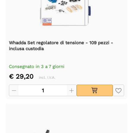
Whadda Set regolatore di tensione - 109 pezzi -
inclusa custodia
Consegnato in 3 a 7 giorni
€ 29,20
incl. I.V.A.