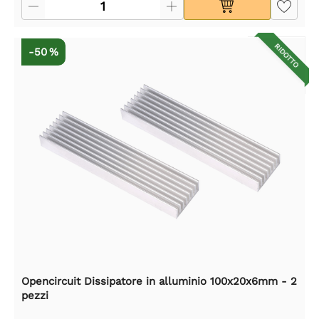
RIDOTTO
-50 %
Opencircuit Dissipatore in alluminio 100x20x6mm - 2
pezzi