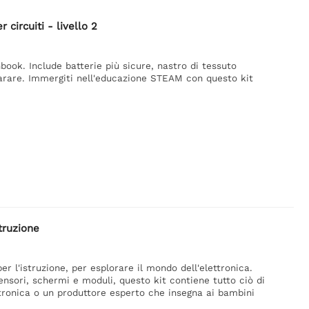
circuiti - livello 2
hbook. Include batterie più sicure, nastro di tessuto
parare. Immergiti nell'educazione STEAM con questo kit
truzione
er l'istruzione, per esplorare il mondo dell'elettronica.
ensori, schermi e moduli, questo kit contiene tutto ciò di
ettronica o un produttore esperto che insegna ai bambini