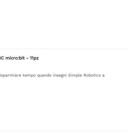
C micro:bit - 11pz
i risparmiare tempo quando insegni Simple Robotics a