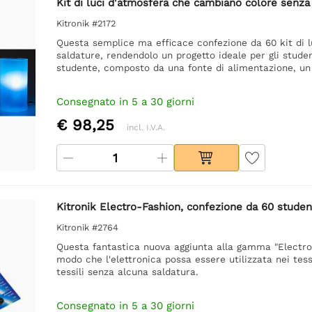
Kit di luci d'atmosfera che cambiano colore senza 
Kitronik #2172
Questa semplice ma efficace confezione da 60 kit di 
saldature, rendendolo un progetto ideale per gli student
studente, composto da una fonte di alimentazione, un 
Consegnato in 5 a 30 giorni
€ 98,25
incl. I.V.A.
Kitronik Electro-Fashion, confezione da 60 student
Kitronik #2764
Questa fantastica nuova aggiunta alla gamma "Electro-
modo che l'elettronica possa essere utilizzata nei tess
tessili senza alcuna saldatura.
Consegnato in 5 a 30 giorni