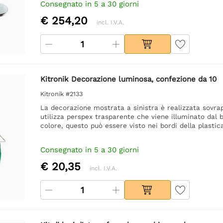
Consegnato in 5 a 30 giorni
€ 254,20
incl. I.V.A.
Kitronik Decorazione luminosa, confezione da 10
Kitronik #2133
La decorazione mostrata a sinistra è realizzata sovrapp
utilizza perspex trasparente che viene illuminato da
colore, questo può essere visto nei bordi della plastic
Consegnato in 5 a 30 giorni
€ 20,35
incl. I.V.A.