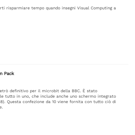
farti risparmiare tempo quando insegni Visual Computing a
om Pack
trò definitivo per il microbit della BBC. È stato
ile tutto in uno, che include anche uno schermo integrato
x8). Questa confezione da 10 viene fornita con tutto ciò di
e.