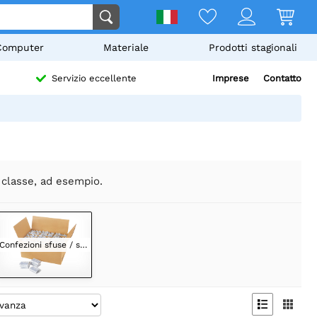
Computer
Materiale
Prodotti stagionali
Imprese
Contatto
Servizio eccellente
a classe, ad esempio.
Confezioni sfuse / scolastiche

