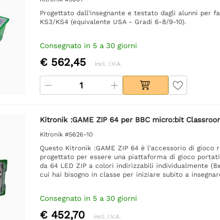
Progettato dall'insegnante e testato dagli alunni per 
KS3/KS4 (equivalente USA - Gradi 6-8/9-10).
Consegnato in 5 a 30 giorni
€ 562,45
incl. I.V.A.
Kitronik :GAME ZIP 64 per BBC micro:bit Classro
Kitronik #5626-10
Questo Kitronik :GAME ZIP 64 è l'accessorio di gioco re
progettato per essere una piattaforma di gioco portat
da 64 LED ZIP a colori indirizzabili individualmente (8
cui hai bisogno in classe per iniziare subito a insegnar
Consegnato in 5 a 30 giorni
€ 452,70
incl. I.V.A.