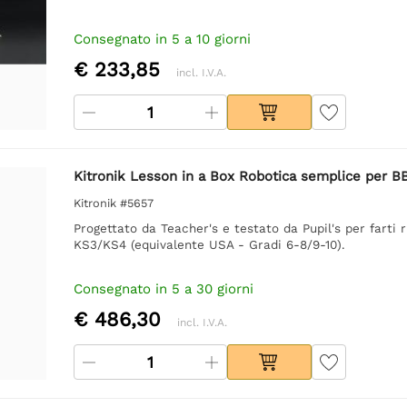
Consegnato in 5 a 10 giorni
€ 233,85
incl. I.V.A.
Kitronik Lesson in a Box Robotica semplice per BB
Kitronik #5657
Progettato da Teacher's e testato da Pupil's per fart
KS3/KS4 (equivalente USA - Gradi 6-8/9-10).
Consegnato in 5 a 30 giorni
€ 486,30
incl. I.V.A.