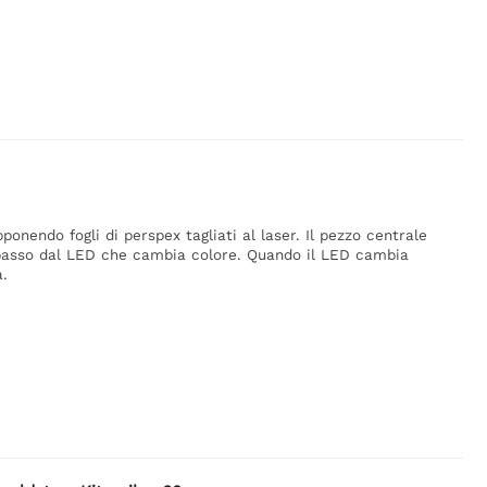
onendo fogli di perspex tagliati al laser. Il pezzo centrale
l basso dal LED che cambia colore. Quando il LED cambia
a.