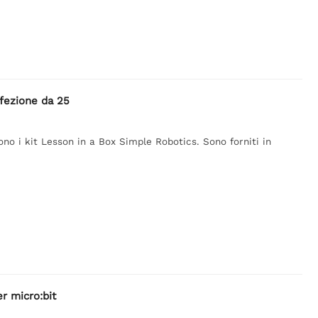
fezione da 25
cono i kit Lesson in a Box Simple Robotics. Sono forniti in
r micro:bit