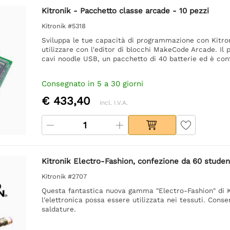
Kitronik - Pacchetto classe arcade - 10 pezzi
Kitronik #5318
Sviluppa le tue capacità di programmazione con Kit
utilizzare con l'editor di blocchi MakeCode Arcade. Il
cavi noodle USB, un pacchetto di 40 batterie ed è confe
Consegnato in 5 a 30 giorni
€ 433,40
incl. I.V.A.
Kitronik Electro-Fashion, confezione da 60 studen
Kitronik #2707
Questa fantastica nuova gamma "Electro-Fashion" di 
l'elettronica possa essere utilizzata nei tessuti. Conse
saldature.