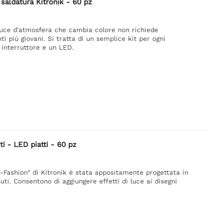
saldatura Kitronik - 60 pz
luce d'atmosfera che cambia colore non richiede
i più giovani. Si tratta di un semplice kit per ogni
interruttore e un LED.
i - LED piatti - 60 pz
Fashion" di Kitronik è stata appositamente progettata in
uti. Consentono di aggiungere effetti di luce ai disegni