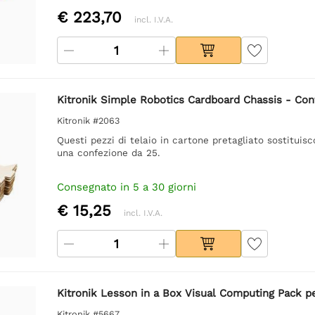
€ 223,70
incl. I.V.A.
Kitronik Simple Robotics Cardboard Chassis - Con
Kitronik #2063
Questi pezzi di telaio in cartone pretagliato sostituis
una confezione da 25.
Consegnato in 5 a 30 giorni
€ 15,25
incl. I.V.A.
Kitronik Lesson in a Box Visual Computing Pack pe
Kitronik #5667