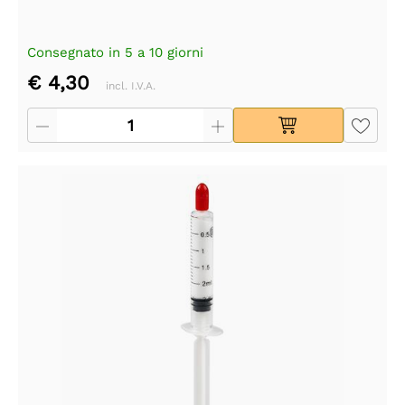
Consegnato in 5 a 10 giorni
€ 4,30
incl. I.V.A.