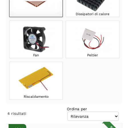
Dissipatori di calore
Fan
Peltier
Riscaldamento
Ordina per
4
risultati