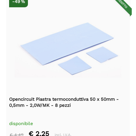
RIDOTTO
-49 %
Opencircuit Piastra termoconduttiva 50 x 50mm -
0,5mm - 2,0W/MK - 8 pezzi
disponibile
€ 2,25
€ 4,45
incl. I.V.A.