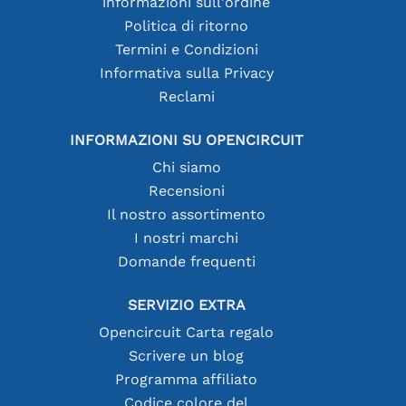
informazioni sull'ordine
Politica di ritorno
Termini e Condizioni
Informativa sulla Privacy
Reclami
INFORMAZIONI SU OPENCIRCUIT
Chi siamo
Recensioni
Il nostro assortimento
I nostri marchi
Domande frequenti
SERVIZIO EXTRA
Opencircuit Carta regalo
Scrivere un blog
Programma affiliato
Codice colore del