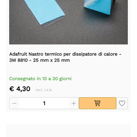
Adafruit Nastro termico per dissipatore di calore -
3M 8810 - 25 mm x 25 mm
Consegnato in 10 a 30 giorni
€ 4,30
incl. I.V.A.