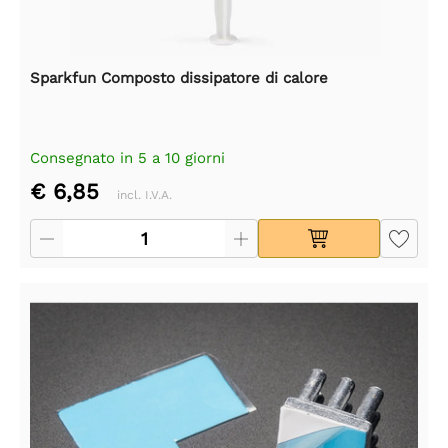
Sparkfun Composto dissipatore di calore
Consegnato in 5 a 10 giorni
€ 6,85
incl. I.V.A.