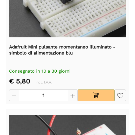
Adafruit Mini pulsante momentaneo illuminato -
simbolo di alimentazione blu
Consegnato in 10 a 30 giorni
€ 5,80
incl. I.V.A.