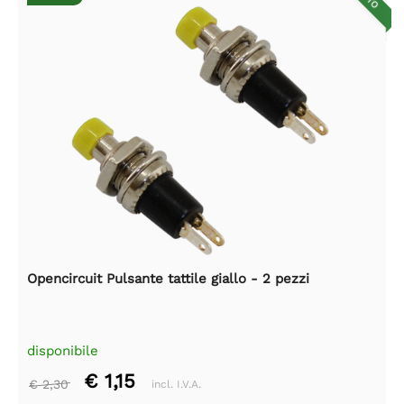
Opencircuit Pulsante tattile giallo - 2 pezzi
disponibile
€ 1,15
€ 2,30
incl. I.V.A.