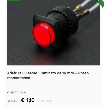
Adafruit Pulsante illuminato da 16 mm - Rosso
momentaneo
disponibile
€ 1,10
€ 2,15
incl. I.V.A.