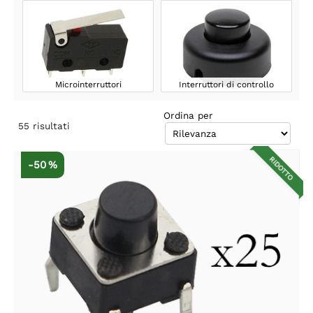
Microinterruttori
Interruttori di controllo
Ordina per
55
risultati
RIDOTTO
-50 %