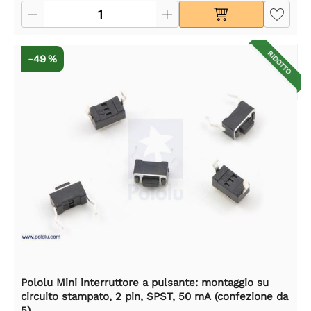
RIDOTTO
-49 %
Pololu Mini interruttore a pulsante: montaggio su
circuito stampato, 2 pin, SPST, 50 mA (confezione da
5)