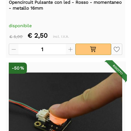
Opencircuit Pulsante con led - Rosso - momentaneo
- metallo 16mm
disponibile
€ 2,50
€ 5,00
incl. I.V.A.
RIDOTTO
-50 %