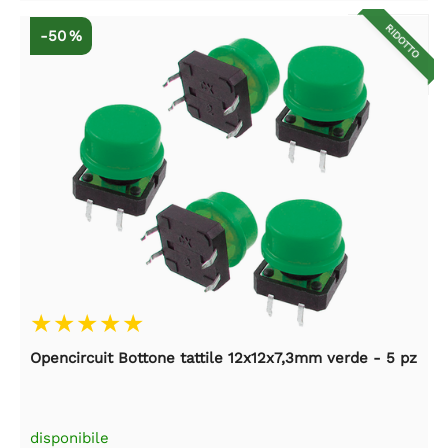
RIDOTTO
-50 %
Opencircuit Bottone tattile 12x12x7,3mm verde - 5 pz
disponibile