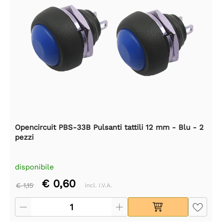
Opencircuit PBS-33B Pulsanti tattili 12 mm - Blu - 2
pezzi
disponibile
€ 0,60
€ 1,15
incl. I.V.A.