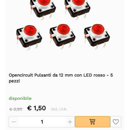
Opencircuit Pulsanti da 12 mm con LED rosso - 5
pezzi
disponibile
€ 1,50
€ 2,95
incl. I.V.A.