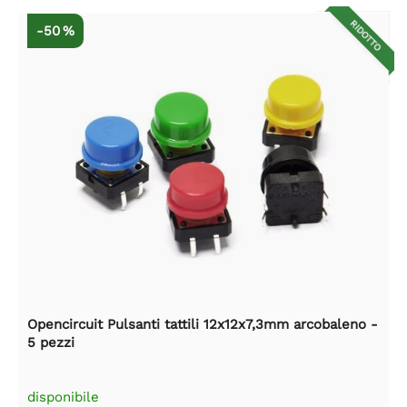
RIDOTTO
-50 %
Opencircuit Pulsanti tattili 12x12x7,3mm arcobaleno -
5 pezzi
disponibile