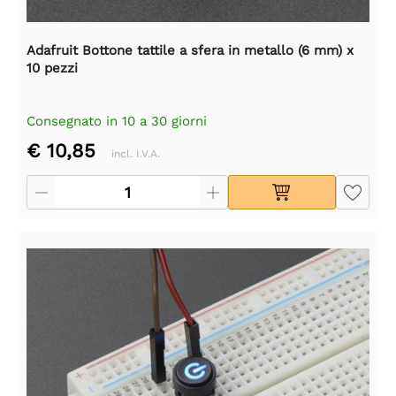
Adafruit Bottone tattile a sfera in metallo (6 mm) x
10 pezzi
Consegnato in 10 a 30 giorni
€ 10,85
incl. I.V.A.