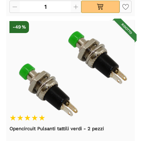
RIDOTTO
-49 %
Opencircuit Pulsanti tattili verdi - 2 pezzi