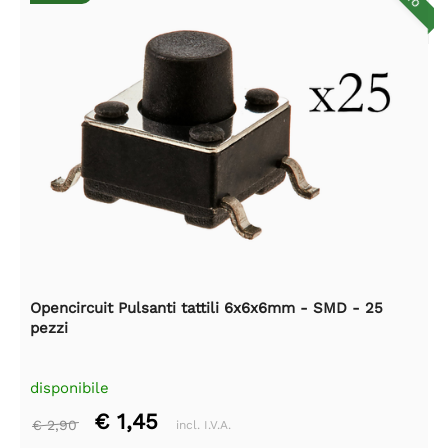
Opencircuit Pulsanti tattili 6x6x6mm - SMD - 25
pezzi
disponibile
€ 1,45
€ 2,90
incl. I.V.A.