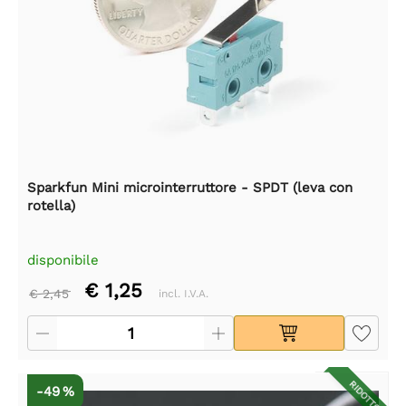
Sparkfun Mini microinterruttore - SPDT (leva con
rotella)
disponibile
€ 1,25
€ 2,45
incl. I.V.A.
RIDOTTO
-49 %