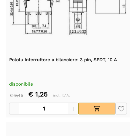
Pololu Interruttore a bilanciere: 3 pin, SPDT, 10 A
disponibile
€ 1,25
€ 2,45
incl. I.V.A.