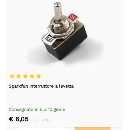
Sparkfun Interruttore a levetta
Consegnato in 5 a 10 giorni
€ 6,05
incl. I.V.A.