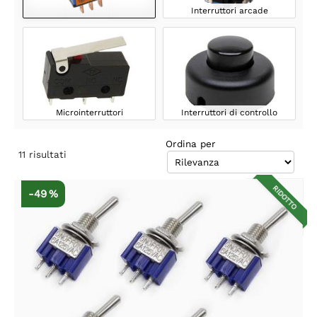
Interruttori arcade
Microinterruttori
Interruttori di controllo
Ordina per
11
risultati
RIDOTTO
-49 %