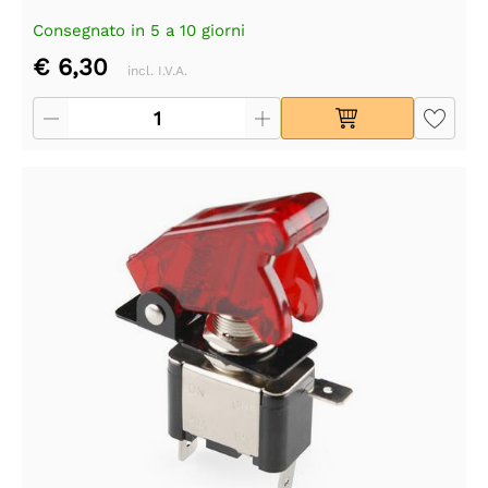
Consegnato in 5 a 10 giorni
€ 6,30
incl. I.V.A.