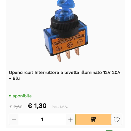
Opencircuit Interruttore a levetta illuminato 12V 20A
- Blu
disponibile
€ 1,30
€ 2,60
incl. I.V.A.