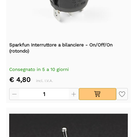
Sparkfun Interruttore a bilanciere - On/Off/On
(rotondo)
Consegnato in 5 a 10 giorni
€ 4,80
incl. I.V.A.