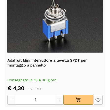
Adafruit Mini interruttore a levetta SPDT per
montaggio a pannello
Consegnato in 10 a 30 giorni
€ 4,30
incl. I.V.A.