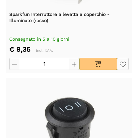
Sparkfun Interruttore a levetta e coperchio -
Illuminato (rosso)
Consegnato in 5 a 10 giorni
€ 9,35
incl. I.V.A.