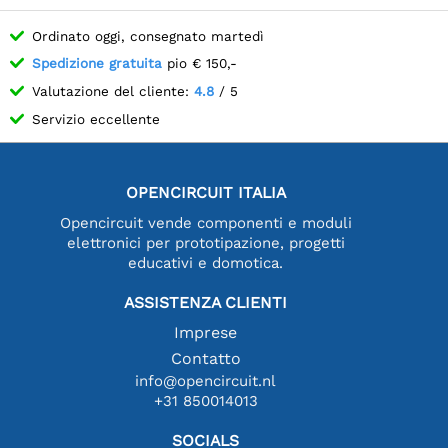
Ordinato oggi, consegnato martedì
Spedizione gratuita
pio € 150,-
Valutazione del cliente:
4.8
/ 5
Servizio eccellente
OPENCIRCUIT ITALIA
Opencircuit vende componenti e moduli
elettronici per prototipazione, progetti
educativi e domotica.
ASSISTENZA CLIENTI
Imprese
Contatto
info@opencircuit.nl
+31 850014013
SOCIALS