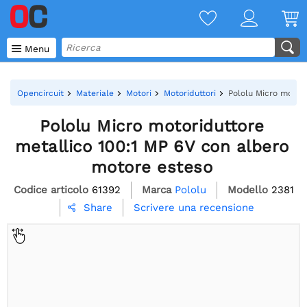

Menu
Opencircuit
Materiale
Motori
Motoriduttori
Pololu Micro motor
Pololu Micro motoriduttore
metallico 100:1 MP 6V con albero
motore esteso
Codice articolo
61392
Marca
Pololu
Modello
2381
Scrivere una recensione
Share
