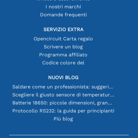
I nostri marchi
Domande frequenti
SERVIZIO EXTRA
Opencircuit Carta regalo
Scrivere un blog
Programma affiliato
Codice colore del
NUOVI BLOG
Saldare come un professionista: suggerimenti per connessioni elettroniche perfette
Scegliere il giusto sensore di temperatura [youtube]
Batterie 18650: piccole dimensioni, grandi prestazioni
Protocollo RS232: la guida per principianti
Più blog