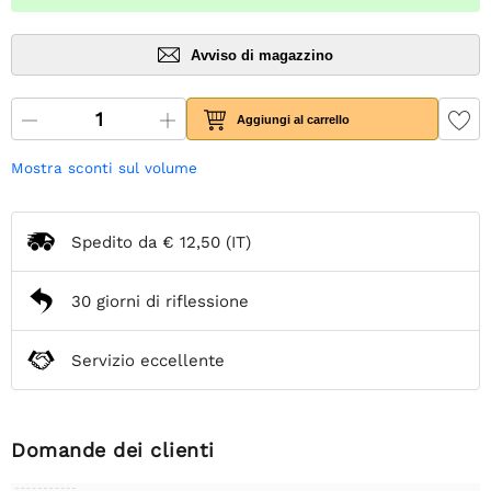
Avviso di magazzino
Aggiungi al carrello
Mostra sconti sul volume
Spedito da
€ 12,50
(IT)
30 giorni di riflessione
Servizio eccellente
Domande dei clienti