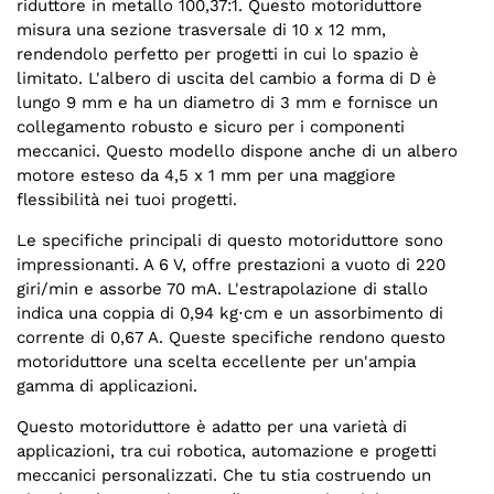
riduttore in metallo 100,37:1. Questo motoriduttore
misura una sezione trasversale di 10 x 12 mm,
rendendolo perfetto per progetti in cui lo spazio è
limitato. L'albero di uscita del cambio a forma di D è
lungo 9 mm e ha un diametro di 3 mm e fornisce un
collegamento robusto e sicuro per i componenti
meccanici. Questo modello dispone anche di un albero
motore esteso da 4,5 x 1 mm per una maggiore
flessibilità nei tuoi progetti.
Le specifiche principali di questo motoriduttore sono
impressionanti. A 6 V, offre prestazioni a vuoto di 220
giri/min e assorbe 70 mA. L'estrapolazione di stallo
indica una coppia di 0,94 kg⋅cm e un assorbimento di
corrente di 0,67 A. Queste specifiche rendono questo
motoriduttore una scelta eccellente per un'ampia
gamma di applicazioni.
Questo motoriduttore è adatto per una varietà di
applicazioni, tra cui robotica, automazione e progetti
meccanici personalizzati. Che tu stia costruendo un