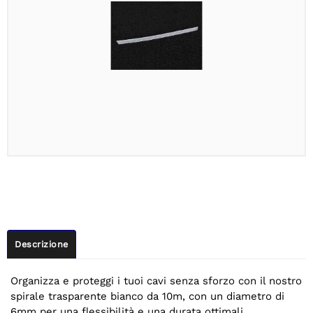
Descrizione
Organizza e proteggi i tuoi cavi senza sforzo con il nostro
spirale trasparente bianco da 10m, con un diametro di
6mm per una flessibilità e una durata ottimali.