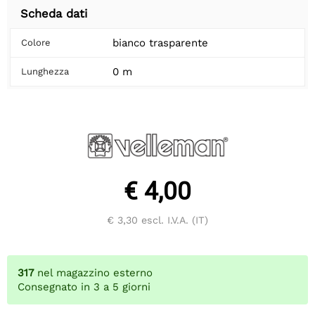
Scheda dati
bianco trasparente
Colore
0 m
Lunghezza
€ 4,00
€ 3,30
escl. I.V.A. (IT)
317
nel magazzino esterno
Consegnato in 3 a 5 giorni