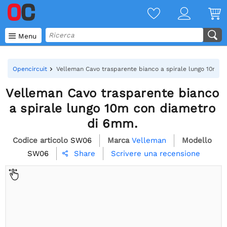

Menu
Opencircuit
Velleman Cavo trasparente bianco a spirale lungo 10m c
Velleman Cavo trasparente bianco
a spirale lungo 10m con diametro
di 6mm.
Codice articolo
SW06
Marca
Velleman
Modello
SW06
Scrivere una recensione
Share
