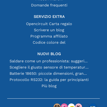
Domande frequenti
SERVIZIO EXTRA
Opencircuit Carta regalo
Scrivere un blog
Programma affiliato
Codice colore del
NUOVI BLOG
Saldare come un professionista: suggerimenti per connessioni elettroniche perfette
Scegliere il giusto sensore di temperatura [youtube]
Batterie 18650: piccole dimensioni, grandi prestazioni
Protocollo RS232: la guida per principianti
Più blog