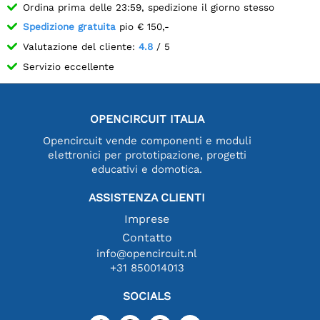
Ordina prima delle 23:59, spedizione il giorno stesso
Spedizione gratuita
pio € 150,-
Valutazione del cliente:
4.8
/ 5
Servizio eccellente
OPENCIRCUIT ITALIA
Opencircuit vende componenti e moduli
elettronici per prototipazione, progetti
educativi e domotica.
ASSISTENZA CLIENTI
Imprese
Contatto
info@opencircuit.nl
+31 850014013
SOCIALS