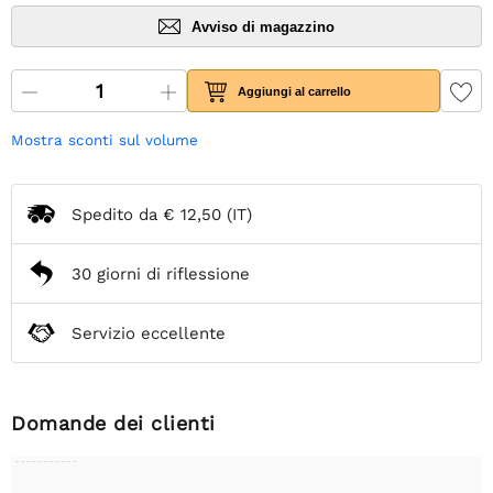
Avviso di magazzino
Aggiungi al carrello
Mostra sconti sul volume
Spedito da
€ 12,50
(IT)
30 giorni di riflessione
Servizio eccellente
Domande dei clienti