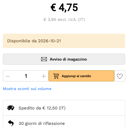
€ 4,75
€ 3,90
escl. I.V.A. (IT)
Disponibile da 2026-10-21
Avviso di magazzino
Aggiungi al carrello
Mostra sconti sul volume
Spedito da
€ 12,50
(IT)
30 giorni di riflessione