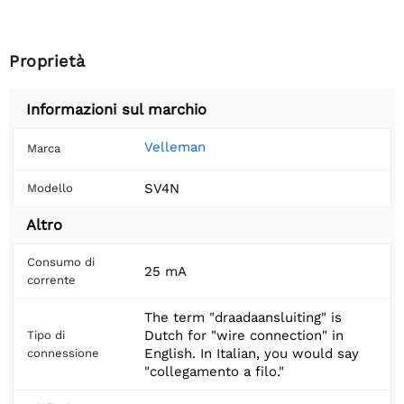
Proprietà
Informazioni sul marchio
Velleman
Marca
SV4N
Modello
Altro
Consumo di
25 mA
corrente
The term "draadaansluiting" is
Dutch for "wire connection" in
Tipo di
English. In Italian, you would say
connessione
"collegamento a filo."