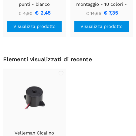
punti - bianco
montaggio - 10 colori -
60m - multipolare
€ 2,45
€ 7,35
€ 4,90
€ 14,65
Visualizza prodotto
Visualizza prodotto
Elementi visualizzati di recente
Velleman Cicalino