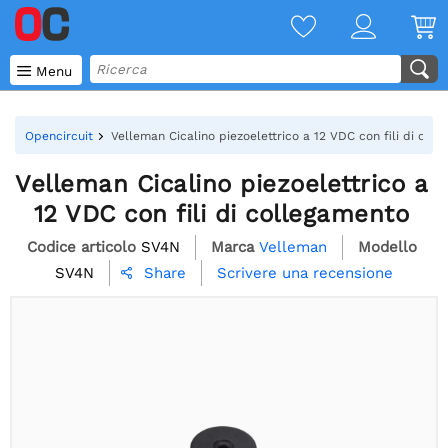

Menu
Opencircuit
Velleman Cicalino piezoelettrico a 12 VDC con fili di col
Velleman Cicalino piezoelettrico a
12 VDC con fili di collegamento
Codice articolo
SV4N
Marca
Velleman
Modello
SV4N
Scrivere una recensione
Share
