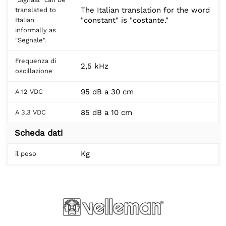
The Italian translation for the word
translated to
"constant" is "costante."
Italian
informally as
"Segnale".
Frequenza di
2,5 kHz
oscillazione
95 dB a 30 cm
A 12 VDC
85 dB a 10 cm
A 3,3 VDC
Scheda dati
Kg
il peso