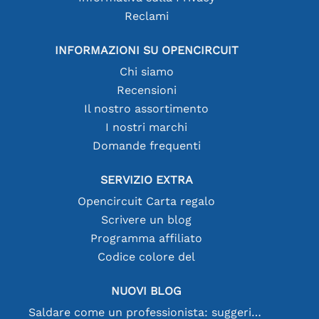
Reclami
INFORMAZIONI SU OPENCIRCUIT
Chi siamo
Recensioni
Il nostro assortimento
I nostri marchi
Domande frequenti
SERVIZIO EXTRA
Opencircuit Carta regalo
Scrivere un blog
Programma affiliato
Codice colore del
NUOVI BLOG
Saldare come un professionista: suggerimenti per connessioni elettroniche perfette