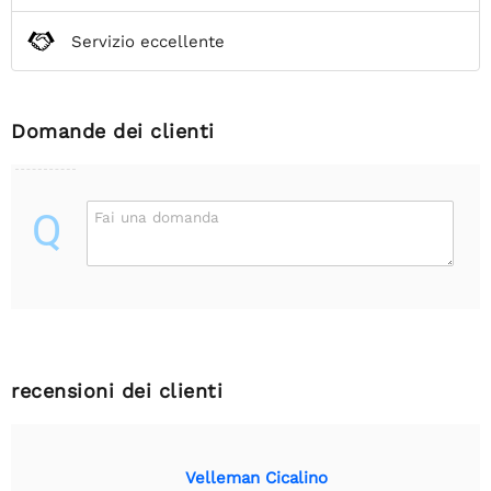
Servizio eccellente
Domande dei clienti
Q
Fai una domanda
recensioni dei clienti
Velleman Cicalino